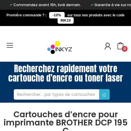
Commandez avant 15h, livré demain.
Garantie à vie sur notre m
Première commande ? :
-10%
sur tous nos produits avec le code
INK10
0
Recherchez rapidement votre
cartouche d'encre ou toner laser
Cartouches d’encre pour
imprimante BROTHER DCP 195
C