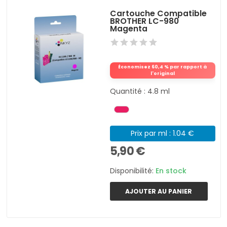
Cartouche Compatible
BROTHER LC-980
Magenta
Économisez 60,4 % par rapport à
l'original
Quantité : 4.8 ml
Prix par ml : 1.04 €
5,90 €
Disponibilité:
En stock
AJOUTER AU PANIER