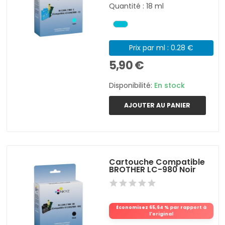
Quantité : 18 ml
Prix par ml : 0.28 €
5,90 €
Disponibilité:
En stock
AJOUTER AU PANIER
Cartouche Compatible
BROTHER LC-980 Noir
Économisez 65,64 % par rapport à
l'original