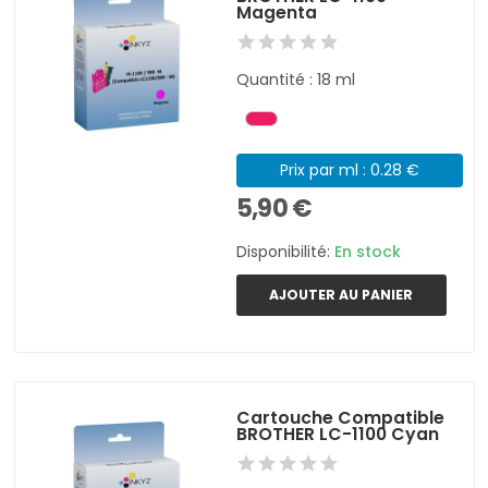
Magenta
Quantité : 18 ml
Prix par ml : 0.28 €
5,90 €
Disponibilité:
En stock
AJOUTER AU PANIER
Cartouche Compatible
BROTHER LC-1100 Cyan