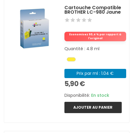
Cartouche Compatible
BROTHER LC-980 Jaune
Économisez 60,4 % par rapport à
l'original
Quantité : 4.8 ml
Prix par ml : 1.04 €
5,90 €
Disponibilité:
En stock
AJOUTER AU PANIER