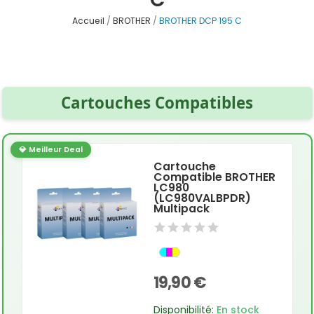
Accueil
BROTHER
BROTHER DCP 195 C
Cartouches Compatibles
💎 Meilleur Deal
Cartouche
Compatible BROTHER
LC980
(LC980VALBPDR)
Multipack
19,90 €
Disponibilité:
En stock