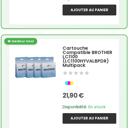
AJOUTER AU PANIER
💎 Meilleur Deal
Cartouche
Compatible BROTHER
LC1100
(LC1100HYVALBPDR)
Multipack
21,90 €
Disponibilité:
En stock
AJOUTER AU PANIER