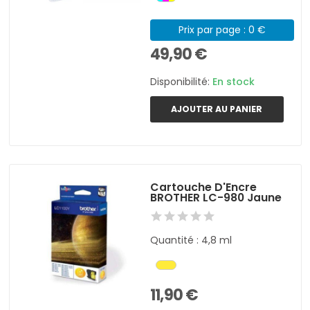
Prix par page : 0 €
49,90 €
Disponibilité:
En stock
AJOUTER AU PANIER
Cartouche D'Encre
BROTHER LC-980 Jaune
Quantité : 4,8 ml
11,90 €