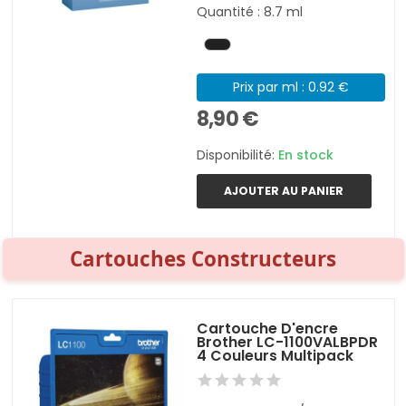
Quantité : 8.7 ml
Prix par ml : 0.92 €
8,90 €
Disponibilité:
En stock
AJOUTER AU PANIER
Cartouches Constructeurs
Cartouche D'encre
Brother LC-1100VALBPDR
4 Couleurs Multipack