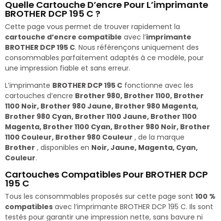
Quelle Cartouche D’encre Pour L’imprimante
BROTHER DCP 195 C ?
Cette page vous permet de trouver rapidement la
cartouche d’encre compatible
avec l’
imprimante
BROTHER DCP 195 C
. Nous référençons uniquement des
consommables parfaitement adaptés à ce modèle, pour
une impression fiable et sans erreur.
L’imprimante
BROTHER DCP 195 C
fonctionne avec les
cartouches d’encre
Brother 980, Brother 1100, Brother
1100 Noir, Brother 980 Jaune, Brother 980 Magenta,
Brother 980 Cyan, Brother 1100 Jaune, Brother 1100
Magenta, Brother 1100 Cyan, Brother 980 Noir, Brother
1100 Couleur, Brother 980 Couleur
, de la marque
Brother
, disponibles en
Noir, Jaune, Magenta, Cyan,
Couleur
.
Cartouches Compatibles Pour BROTHER DCP
195 C
Tous les consommables proposés sur cette page sont
100 %
compatibles
avec l’imprimante BROTHER DCP 195 C. Ils sont
testés pour garantir une impression nette, sans bavure ni