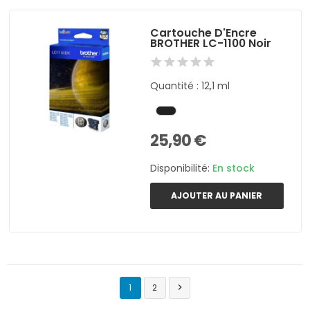
Cartouche D'Encre
BROTHER LC-1100 Noir
Quantité : 12,1 ml
25,90 €
Disponibilité:
En stock
AJOUTER AU PANIER
1
2
