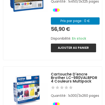
Quantité : 1x450/3x325 pages
Prix par page : 0 €
56,90 €
Disponibilité:
En stock
AJOUTER AU PANIER
Cartouche D'encre
Brother LC-980VALBPDR
4 Couleurs Multipack
Quantité : 1x300/3x260 pages