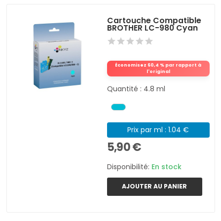
Cartouche Compatible
BROTHER LC-980 Cyan
Économisez 60,4 % par rapport à
l'original
Quantité : 4.8 ml
Prix par ml : 1.04 €
5,90 €
Disponibilité:
En stock
AJOUTER AU PANIER