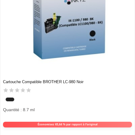
Cartouche Compatible BROTHER LC-980 Noir
Quantité : 8.7 ml
Économisez 65,64 % par rapport à l'original