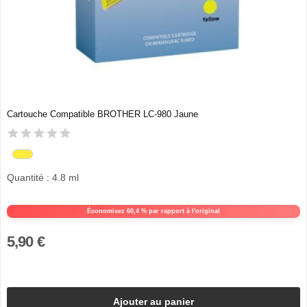
Cartouche Compatible BROTHER LC-980 Jaune
Quantité : 4.8 ml
Économisez 60,4 % par rapport à l'original
5,90 €
Ajouter au panier