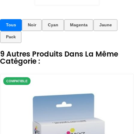
Tous
Noir
Cyan
Magenta
Jaune
Pack
9 Autres Produits Dans La Même
Catégorie :
COMPATIBLE