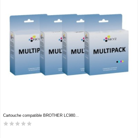
Cartouche compatible BROTHER LC980...