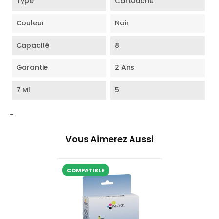
Type
Cartouche
Couleur
Noir
Capacité
8
Garantie
2 Ans
7 Ml
5
-
Vous Aimerez Aussi
COMPATIBLE