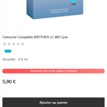
Cartouche Compatible BROTHER LC-980 Cyan
Quantité : 4.8 ml
Économisez 60,4 % par rapport à l'original
5,90 €
Ajouter au panier