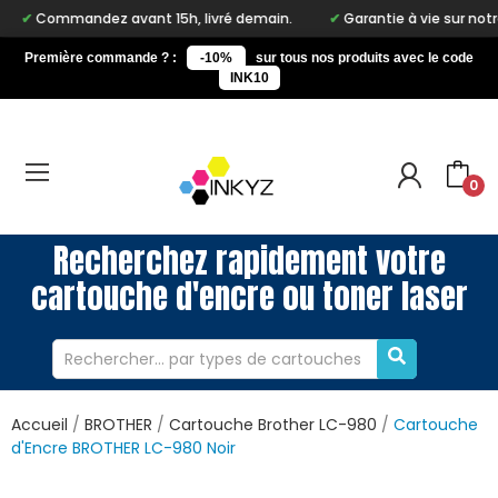
ndez avant 15h, livré demain.
Garantie à vie sur notre marque I
Première commande ? :
-10%
sur tous nos produits avec le code
INK10
0
Recherchez rapidement votre
cartouche d'encre ou toner laser
Accueil
BROTHER
Cartouche Brother LC-980
Cartouche
d'Encre BROTHER LC-980 Noir