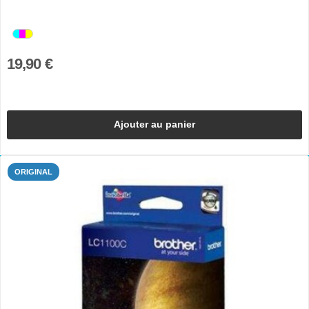
19,90 €
Ajouter au panier
ORIGINAL