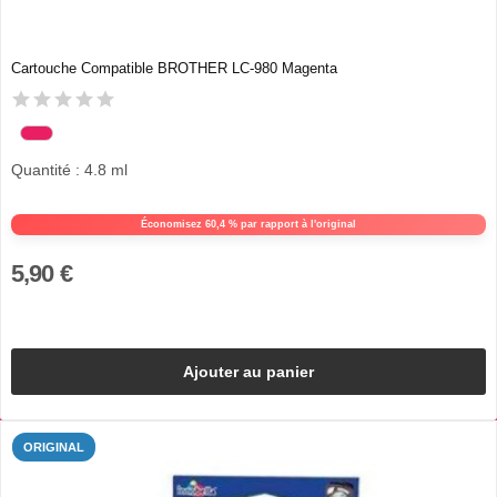
Cartouche Compatible BROTHER LC-980 Magenta
Quantité : 4.8 ml
Économisez 60,4 % par rapport à l'original
5,90 €
Ajouter au panier
ORIGINAL