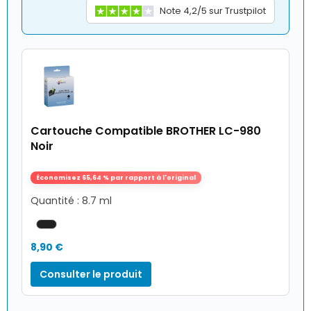
Note 4,2/5 sur Trustpilot
Cartouche Compatible BROTHER LC-980
Noir
Économisez 65,64 % par rapport à l'original
Quantité : 8.7 ml
8,90 €
Consulter le produit