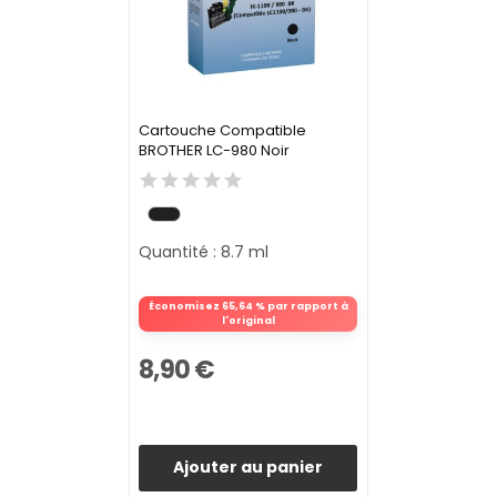
Cartouche Compatible
BROTHER LC-980 Noir
Quantité : 8.7 ml
Économisez 65,64 % par rapport à
l'original
8,90 €
Ajouter au panier