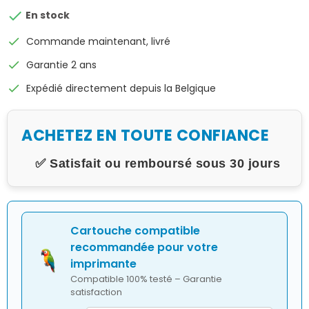

En stock
check
Commande maintenant, livré
check
Garantie 2 ans
check
Expédié directement depuis la Belgique
ACHETEZ EN TOUTE CONFIANCE
✅ Satisfait ou remboursé sous 30 jours
Cartouche compatible
recommandée pour votre
imprimante
Compatible 100% testé – Garantie
satisfaction