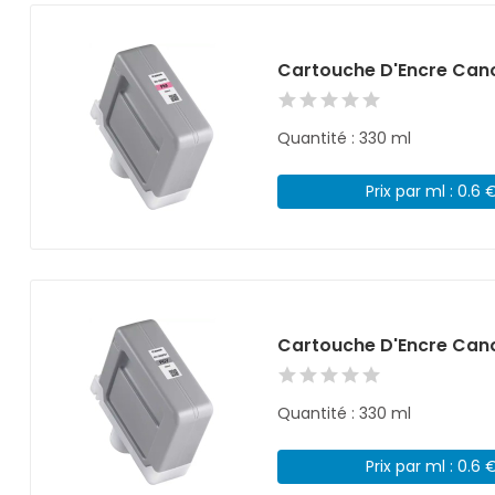
Cartouche D'Encre Can
Quantité : 330 ml
Prix par ml : 0.6 
Cartouche D'Encre Cano
Quantité : 330 ml
Prix par ml : 0.6 