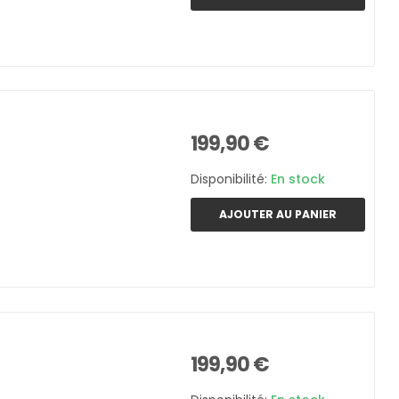
199,90 €
Disponibilité:
En stock
AJOUTER AU PANIER
199,90 €