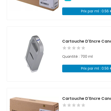
Prix par ml : 0.56
Cartouche D'Encre Cano
Quantité : 700 ml
Prix par ml : 0.56
Cartouche D'Encre Cano