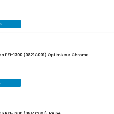
 €
n PFI-1300 (0821C001) Optimizeur Chrome
€
n PFI-1300 (0814C001) Jaune