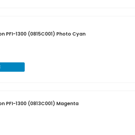
n PFI-1300 (0815C001) Photo Cyan
€
on PFI-1300 (0813C001) Magenta