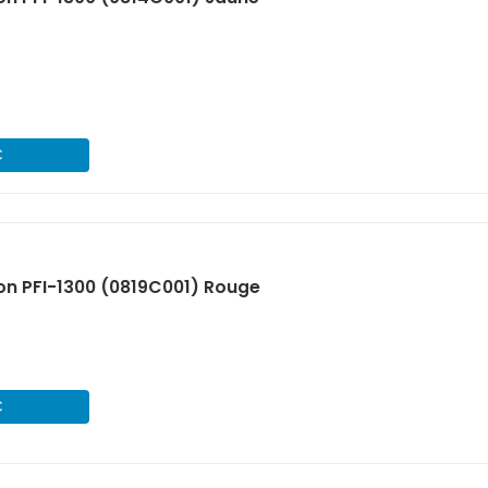
€
n PFI-1300 (0819C001) Rouge
€