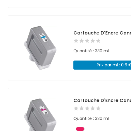
Cartouche D'Encre Cano
Quantité : 330 ml
Prix par ml : 0.6 
Cartouche D'Encre Can
Quantité : 330 ml