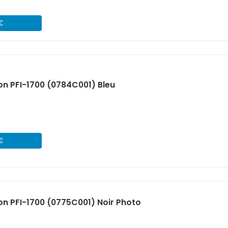
 €
n PFI-1700 (0784C001) Bleu
 €
n PFI-1700 (0775C001) Noir Photo