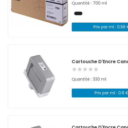
Quantité : 700 ml
Prix par ml : 0.56
Cartouche D'Encre Cano
Quantité : 330 ml
Prix par ml : 0.6 
Cartouche D'Encre Cano