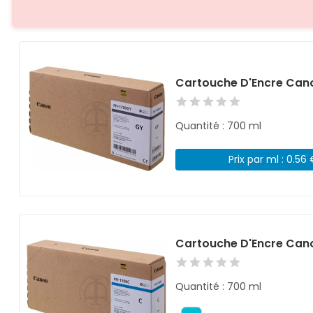
Cartouche D'Encre Cano
Quantité : 700 ml
Prix par ml : 0.56
Cartouche D'Encre Can
Quantité : 700 ml