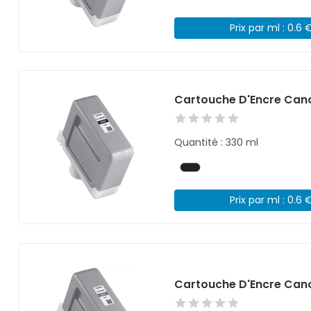
Prix par ml : 0.6 
Cartouche D'Encre Cano
Quantité : 330 ml
Prix par ml : 0.6 
Cartouche D'Encre Cano