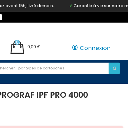
livré demain.
Garantie à vie sur notre marque Inkyz
0
0,00 €
Connexion
PROGRAF IPF PRO 4000