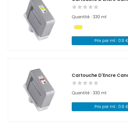
Quantité : 330 ml
Prix par ml : 0.6 
Cartouche D'Encre Cano
Quantité : 330 ml
Prix par ml : 0.6 