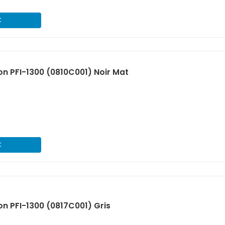
€
n PFI-1300 (0810C001) Noir Mat
€
n PFI-1300 (0817C001) Gris