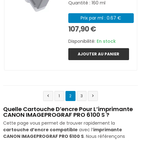
Quantité : 160 ml
Prix par ml : 0.67 €
107,90 €
Disponibilité:
En stock
AJOUTER AU PANIER
1
2
3


Quelle Cartouche D’encre Pour L’imprimante
CANON IMAGEPROGRAF PRO 6100 S ?
Cette page vous permet de trouver rapidement la
cartouche d’encre compatible
avec l’
imprimante
CANON IMAGEPROGRAF PRO 6100 S
. Nous référençons