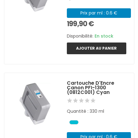
Prix par ml : 0.6 €
199,90 €
Disponibilité:
En stock
AJOUTER AU PANIER
Cartouche D'Encre
Canon PFI-1300
(0812C001) Cyan
Quantité : 330 ml
Prix par ml : 0.6 €