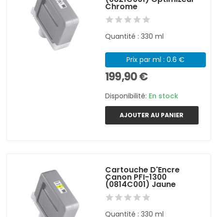
Chrome
Quantité : 330 ml
Prix par ml : 0.6 €
199,90 €
Disponibilité:
En stock
AJOUTER AU PANIER
Cartouche D'Encre
Canon PFI-1300
(0814C001) Jaune
Quantité : 330 ml