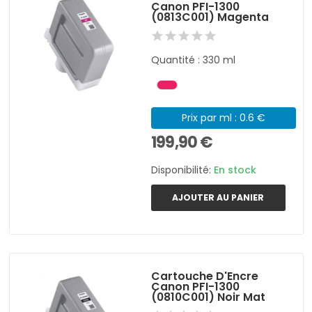
Canon PFI-1300
(0813C001) Magenta
Quantité : 330 ml
Prix par ml : 0.6 €
199,90 €
Disponibilité:
En stock
AJOUTER AU PANIER
Cartouche D'Encre
Canon PFI-1300
(0810C001) Noir Mat