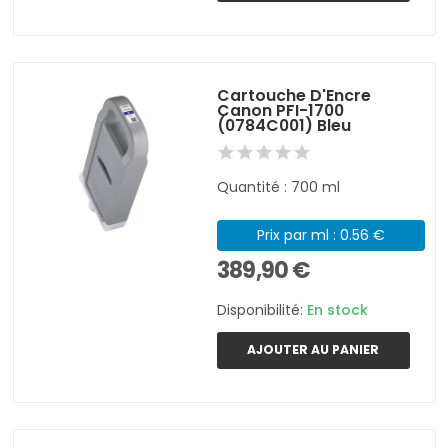
Cartouche D'Encre
Canon PFI-1700
(0784C001) Bleu
Quantité : 700 ml
Prix par ml : 0.56 €
389,90 €
Disponibilité:
En stock
AJOUTER AU PANIER