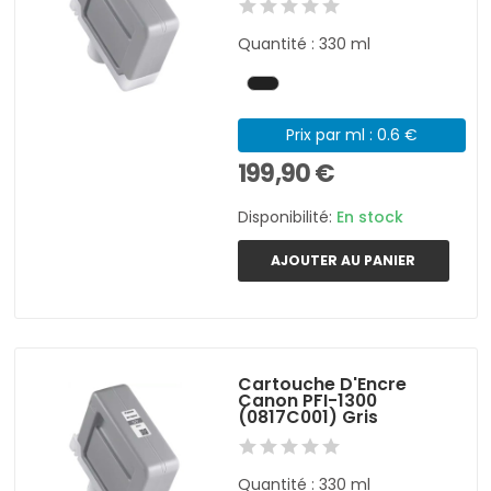
Quantité : 330 ml
Prix par ml : 0.6 €
199,90 €
Disponibilité:
En stock
AJOUTER AU PANIER
Cartouche D'Encre
Canon PFI-1300
(0817C001) Gris
Quantité : 330 ml