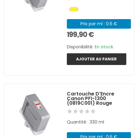
Prix par ml : 0.6 €
199,90 €
Disponibilité:
En stock
AJOUTER AU PANIER
Cartouche D'Encre
Canon PFI-1300
(0819C001) Rouge
Quantité : 330 ml
Prix par ml : 0.6 €