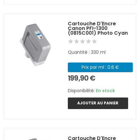
Cartouche D'Encre
Canon PFI-1300
(0815C001) Photo Cyan
Quantité : 330 ml
Prix par ml : 0.6 €
199,90 €
Disponibilité:
En stock
AJOUTER AU PANIER
Cartouche D'Encre