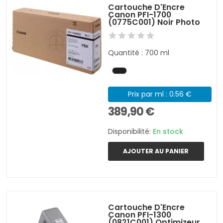
Cartouche D'Encre
Canon PFI-1700
(0775C001) Noir Photo
Quantité : 700 ml
Prix par ml : 0.56 €
389,90 €
Disponibilité:
En stock
AJOUTER AU PANIER
Cartouche D'Encre
Canon PFI-1300
(0821C001) Optimizeur