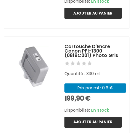
Disponibilité:
En stock
AJOUTER AU PANIER
Cartouche D'Encre
Canon PFI-1300
(0818C001) Photo Gris
Quantité : 330 ml
Prix par ml : 0.6 €
199,90 €
Disponibilité:
En stock
AJOUTER AU PANIER