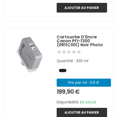
AJOUTER AU PANIER
Cartouche D'Encre
Canon PFI-1300
(0811C001) Noir Photo
Quantité : 330 ml
Prix par ml : 0.6 €
199,90 €
Disponibilité:
En stock
AJOUTER AU PANIER