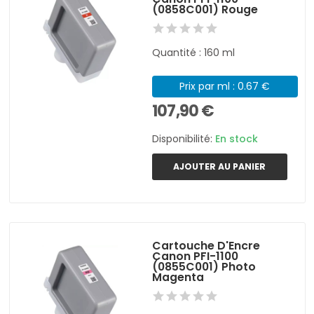
(0858C001) Rouge
Quantité : 160 ml
Prix par ml : 0.67 €
107,90 €
Disponibilité:
En stock
AJOUTER AU PANIER
Cartouche D'Encre
Canon PFI-1100
(0855C001) Photo
Magenta