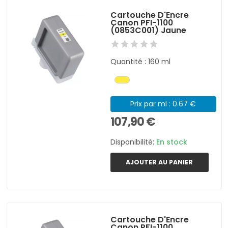
Cartouche D'Encre
Canon PFI-1100
(0853C001) Jaune
Quantité : 160 ml
Prix par ml : 0.67 €
107,90 €
Disponibilité:
En stock
AJOUTER AU PANIER
Cartouche D'Encre
Canon PFI-1100