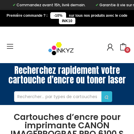
Commandez avant 15h, livré demain.
Garantie à vie sur notre 
Première commande ? :
-10%
sur tous nos produits avec le code
INK10
0
Recherchez rapidement votre
cartouche d'encre ou toner laser
Cartouches d’encre pour
imprimante CANON
IMAGEPROGRAF PRO 6100 S