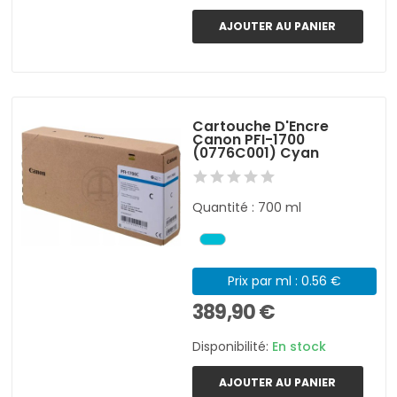
AJOUTER AU PANIER
Cartouche D'Encre
Canon PFI-1700
(0776C001) Cyan
Quantité : 700 ml
Prix par ml : 0.56 €
389,90 €
Disponibilité:
En stock
AJOUTER AU PANIER