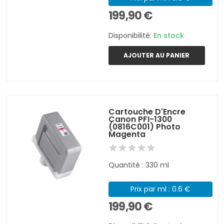
199,90 €
Disponibilité:
En stock
AJOUTER AU PANIER
Cartouche D'Encre
Canon PFI-1300
(0816C001) Photo
Magenta
Quantité : 330 ml
Prix par ml : 0.6 €
199,90 €