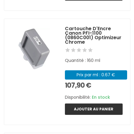
Cartouche D'Encre
Canon PFI-1100
(0860C001) Optimizeur
Chrome
Quantité : 160 ml
Prix par ml : 0.67 €
107,90 €
Disponibilité:
En stock
AJOUTER AU PANIER