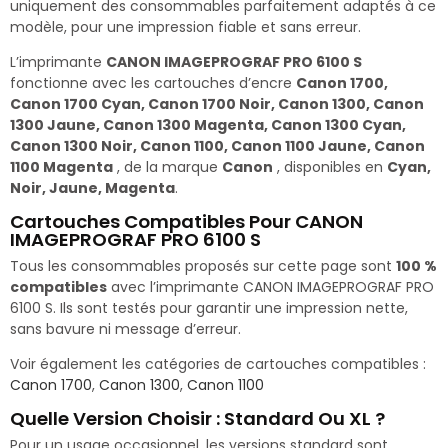
uniquement des consommables parfaitement adaptés à ce
modèle, pour une impression fiable et sans erreur.
L’imprimante
CANON IMAGEPROGRAF PRO 6100 S
fonctionne avec les cartouches d’encre
Canon 1700,
Canon 1700 Cyan, Canon 1700 Noir, Canon 1300, Canon
1300 Jaune, Canon 1300 Magenta, Canon 1300 Cyan,
Canon 1300 Noir, Canon 1100, Canon 1100 Jaune, Canon
1100 Magenta
, de la marque
Canon
, disponibles en
Cyan,
Noir, Jaune, Magenta
.
Cartouches Compatibles Pour CANON
IMAGEPROGRAF PRO 6100 S
Tous les consommables proposés sur cette page sont
100 %
compatibles
avec l’imprimante CANON IMAGEPROGRAF PRO
6100 S. Ils sont testés pour garantir une impression nette,
sans bavure ni message d’erreur.
Voir également les catégories de cartouches compatibles :
Canon 1700
,
Canon 1300
,
Canon 1100
Quelle Version Choisir : Standard Ou XL ?
Pour un usage occasionnel, les versions standard sont