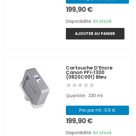
199,90 €
Disponibilité:
En stock
AJOUTER AU PANIER
Cartouche D'Encre
Canon PFI-1300
(0820C001) Bleu
Quantité : 330 ml
Prix par ml : 0.6 €
199,90 €
Disponibilité:
En stock