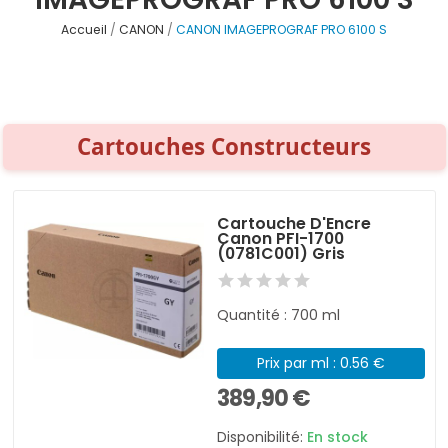
Accueil
CANON
CANON IMAGEPROGRAF PRO 6100 S
Cartouches Constructeurs
Cartouche D'Encre
Canon PFI-1700
(0781C001) Gris
Quantité : 700 ml
Prix par ml : 0.56 €
389,90 €
Disponibilité:
En stock