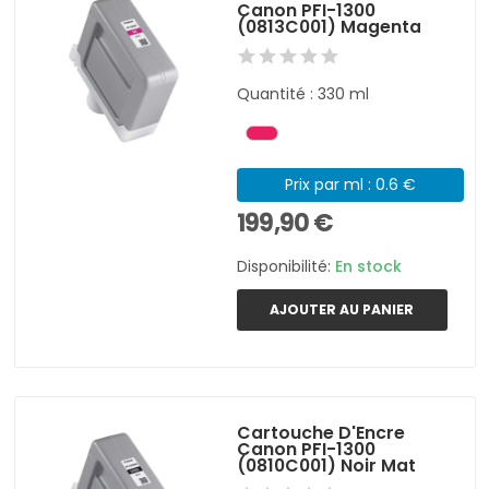
Canon PFI-1300
(0813C001) Magenta
Quantité : 330 ml
Prix par ml : 0.6 €
199,90 €
Disponibilité:
En stock
AJOUTER AU PANIER
Cartouche D'Encre
Canon PFI-1300
(0810C001) Noir Mat