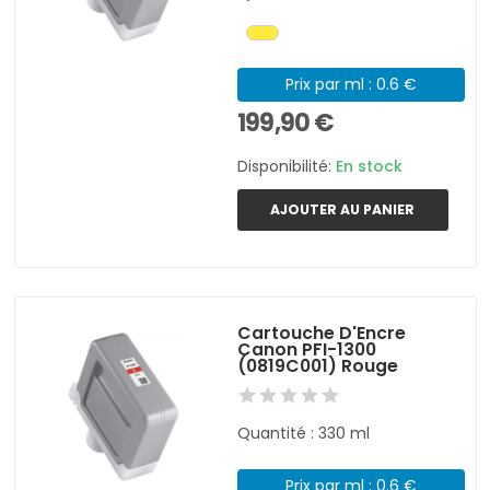
Prix par ml : 0.6 €
199,90 €
Disponibilité:
En stock
AJOUTER AU PANIER
Cartouche D'Encre
Canon PFI-1300
(0819C001) Rouge
Quantité : 330 ml
Prix par ml : 0.6 €