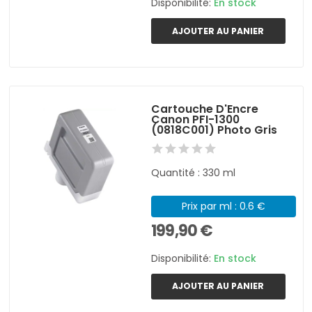
Disponibilité:
En stock
AJOUTER AU PANIER
Cartouche D'Encre
Canon PFI-1300
(0818C001) Photo Gris
Quantité : 330 ml
Prix par ml : 0.6 €
199,90 €
Disponibilité:
En stock
AJOUTER AU PANIER