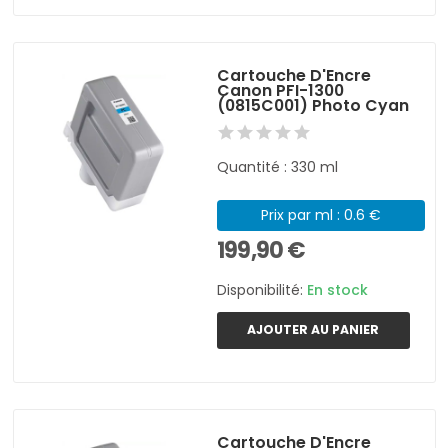
Cartouche D'Encre
Canon PFI-1300
(0815C001) Photo Cyan
Quantité : 330 ml
Prix par ml : 0.6 €
199,90 €
Disponibilité:
En stock
AJOUTER AU PANIER
Cartouche D'Encre