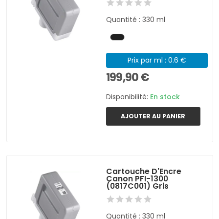
Quantité : 330 ml
Prix par ml : 0.6 €
199,90 €
Disponibilité:
En stock
AJOUTER AU PANIER
Cartouche D'Encre
Canon PFI-1300
(0817C001) Gris
Quantité : 330 ml