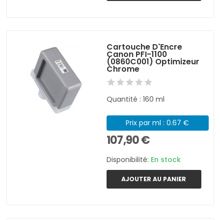
Cartouche D'Encre
Canon PFI-1100
(0860C001) Optimizeur
Chrome
Quantité : 160 ml
Prix par ml : 0.67 €
107,90 €
Disponibilité:
En stock
AJOUTER AU PANIER