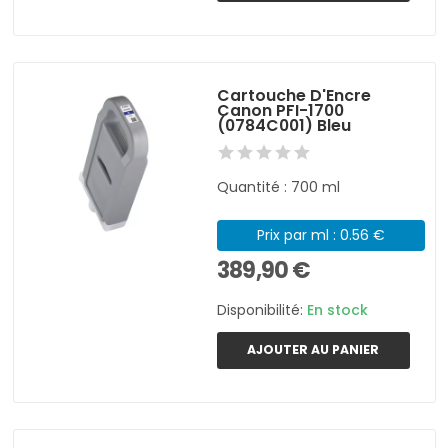
Cartouche D'Encre
Canon PFI-1700
(0784C001) Bleu
Quantité : 700 ml
Prix par ml : 0.56 €
389,90 €
Disponibilité:
En stock
AJOUTER AU PANIER