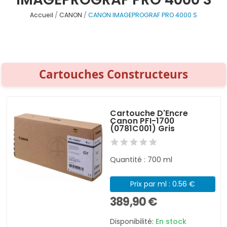
Accueil
CANON
CANON IMAGEPROGRAF PRO 4000 S
Cartouches Constructeurs
Cartouche D'Encre
Canon PFI-1700
(0781C001) Gris
Quantité : 700 ml
Prix par ml : 0.56 €
389,90 €
Disponibilité:
En stock