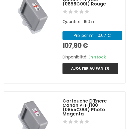
(0858C001) Rouge
Quantité : 160 ml
Prix par ml : 0.67 €
107,90 €
Disponibilité:
En stock
AJOUTER AU PANIER
Cartouche D'Encre
Canon PFI-1100
(0855C001) Photo
Magenta