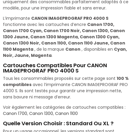
uniquement des consommables parfaitement adaptés à ce
modèle, pour une impression fiable et sans erreur.
L’imprimante
CANON IMAGEPROGRAF PRO 4000 S
fonctionne avec les cartouches d’encre
Canon 1700,
Canon 1700 Cyan, Canon 1700 Noir, Canon 1300, Canon
1300 Jaune, Canon 1300 Magenta, Canon 1300 Cyan,
Canon 1300 Noir, Canon 1100, Canon 1100 Jaune, Canon
1100 Magenta
, de la marque
Canon
, disponibles en
Cyan,
Noir, Jaune, Magenta
.
Cartouches Compatibles Pour CANON
IMAGEPROGRAF PRO 4000 S
Tous les consommables proposés sur cette page sont
100 %
compatibles
avec l’imprimante CANON IMAGEPROGRAF PRO
4000 S. Ils sont testés pour garantir une impression nette,
sans bavure ni message d’erreur.
Voir également les catégories de cartouches compatibles :
Canon 1700
,
Canon 1300
,
Canon 1100
Quelle Version Choisir : Standard Ou XL ?
Pour un usage occasionnel, les versions standard sont