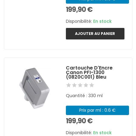
199,90 €
Disponibilité:
En stock
AJOUTER AU PANIER
Cartouche D'Encre
Canon PFI-1300
(0820C001) Bleu
Quantité : 330 ml
Prix par ml : 0.6 €
199,90 €
Disponibilité:
En stock