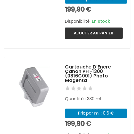
199,90 €
Disponibilité:
En stock
AJOUTER AU PANIER
Cartouche D'Encre
Canon PFI-1300
(0816C001) Photo
Magenta
Quantité : 330 ml
Prix par ml : 0.6 €
199,90 €