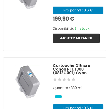
Prix par ml : 0.6 €
199,90 €
Disponibilité:
En stock
AJOUTER AU PANIER
Cartouche D'Encre
Canon PFI-1300
(0812C001) Cyan
Quantité : 330 ml
Prix par ml : 0.6 €