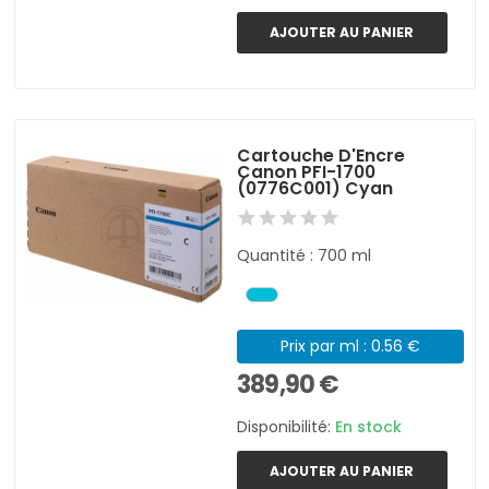
AJOUTER AU PANIER
Cartouche D'Encre
Canon PFI-1700
(0776C001) Cyan
Quantité : 700 ml
Prix par ml : 0.56 €
389,90 €
Disponibilité:
En stock
AJOUTER AU PANIER