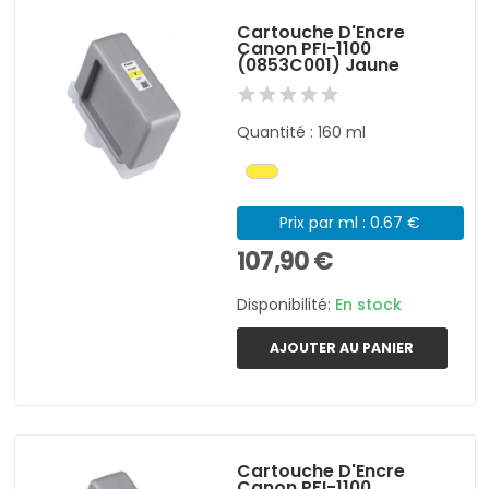
Cartouche D'Encre
Canon PFI-1100
(0853C001) Jaune
Quantité : 160 ml
Prix par ml : 0.67 €
107,90 €
Disponibilité:
En stock
AJOUTER AU PANIER
Cartouche D'Encre
Canon PFI-1100