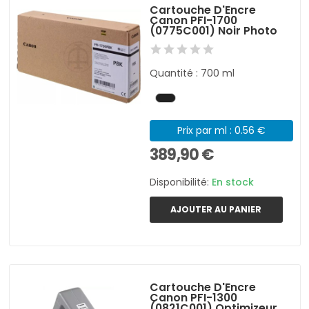
Cartouche D'Encre
Canon PFI-1700
(0775C001) Noir Photo
Quantité : 700 ml
Prix par ml : 0.56 €
389,90 €
Disponibilité:
En stock
AJOUTER AU PANIER
Cartouche D'Encre
Canon PFI-1300
(0821C001) Optimizeur