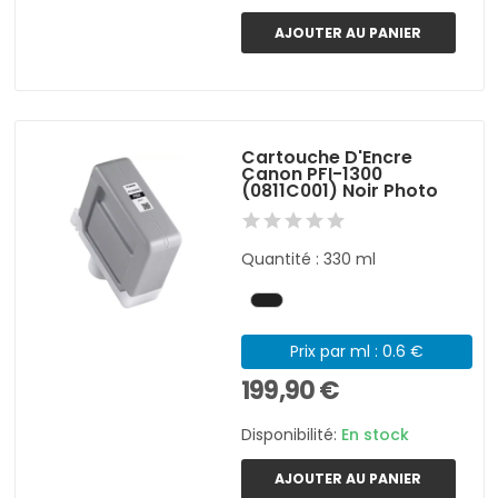
AJOUTER AU PANIER
Cartouche D'Encre
Canon PFI-1300
(0811C001) Noir Photo
Quantité : 330 ml
Prix par ml : 0.6 €
199,90 €
Disponibilité:
En stock
AJOUTER AU PANIER