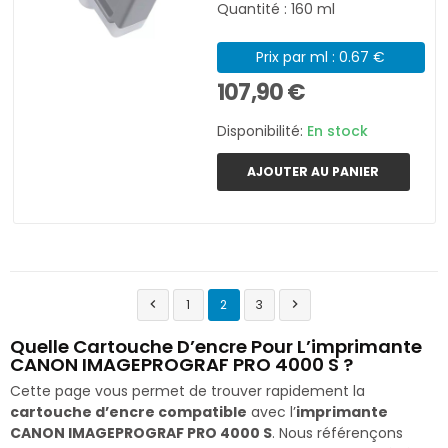
Quantité : 160 ml
Prix par ml : 0.67 €
107,90 €
Disponibilité:
En stock
AJOUTER AU PANIER
1
2
3


Quelle Cartouche D’encre Pour L’imprimante
CANON IMAGEPROGRAF PRO 4000 S ?
Cette page vous permet de trouver rapidement la
cartouche d’encre compatible
avec l’
imprimante
CANON IMAGEPROGRAF PRO 4000 S
. Nous référençons