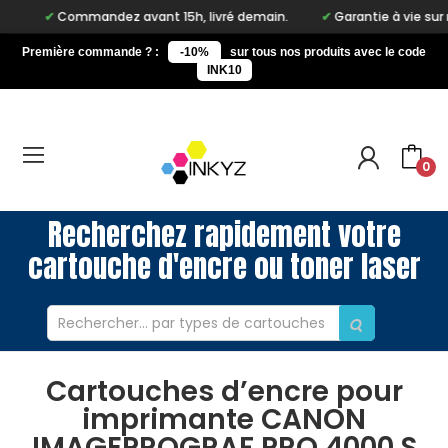
Commandez avant 15h, livré demain.
Garantie à vie sur notre 
Première commande ? :
-10%
sur tous nos produits avec le code
INK10
0
Recherchez rapidement votre
cartouche d'encre ou toner laser
Cartouches d’encre pour
imprimante CANON
IMAGEPROGRAF PRO 4000 S