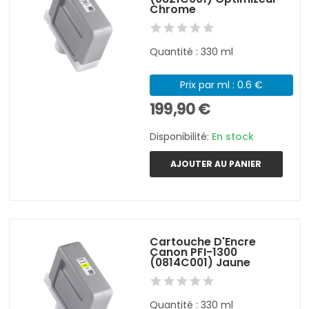
Chrome
Quantité : 330 ml
Prix par ml : 0.6 €
199,90 €
Disponibilité:
En stock
AJOUTER AU PANIER
Cartouche D'Encre
Canon PFI-1300
(0814C001) Jaune
Quantité : 330 ml