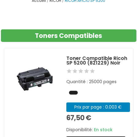
Accueil
RICOH
RICOH AFICIO SP 5200
Toners Compatibles
Toner Compatible Ricoh
SP 5200 (821229) Noir
Quantité : 25000 pages
Prix par page : 0.003 €
67,50 €
Disponibilité:
En stock