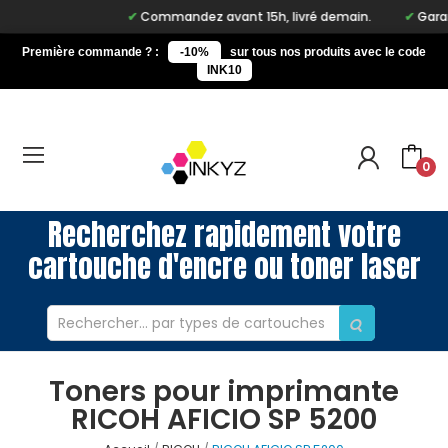
Commandez avant 15h, livré demain.
Garant
Première commande ? :
-10%
sur tous nos produits avec le code
INK10
0
Recherchez rapidement votre
cartouche d'encre ou toner laser
Toners pour imprimante
RICOH AFICIO SP 5200