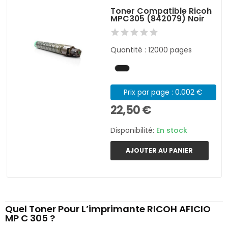
Toner Compatible Ricoh
MPC305 (842079) Noir
Quantité : 12000 pages
Prix par page : 0.002 €
22,50 €
Disponibilité:
En stock
AJOUTER AU PANIER
Quel Toner Pour L’imprimante RICOH AFICIO
MP C 305 ?