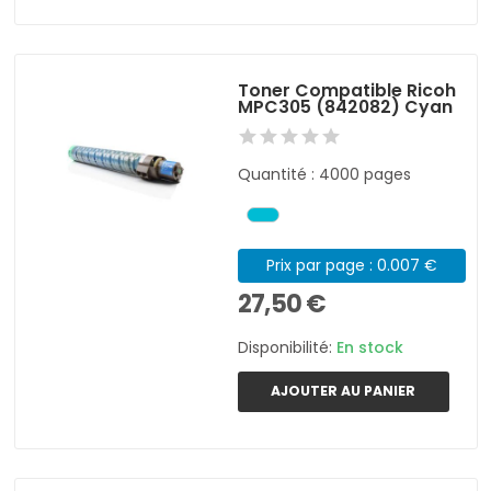
Toner Compatible Ricoh
MPC305 (842082) Cyan
Quantité : 4000 pages
Prix par page : 0.007 €
27,50 €
Disponibilité:
En stock
AJOUTER AU PANIER