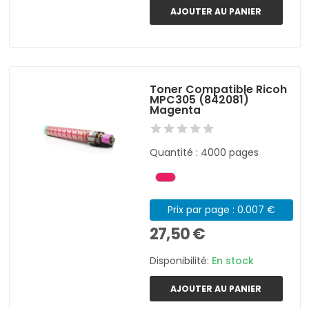
AJOUTER AU PANIER
Toner Compatible Ricoh
MPC305 (842081)
Magenta
Quantité : 4000 pages
Prix par page : 0.007 €
27,50 €
Disponibilité:
En stock
AJOUTER AU PANIER