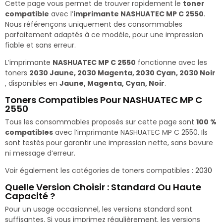
Cette page vous permet de trouver rapidement le
toner
compatible
avec l’
imprimante NASHUATEC MP C 2550
.
Nous référençons uniquement des consommables
parfaitement adaptés à ce modèle, pour une impression
fiable et sans erreur.
L’imprimante
NASHUATEC MP C 2550
fonctionne avec les
toners
2030 Jaune, 2030 Magenta, 2030 Cyan, 2030 Noir
, disponibles en
Jaune, Magenta, Cyan, Noir
.
Toners Compatibles Pour NASHUATEC MP C
2550
Tous les consommables proposés sur cette page sont
100 %
compatibles
avec l’imprimante NASHUATEC MP C 2550. Ils
sont testés pour garantir une impression nette, sans bavure
ni message d’erreur.
Voir également les catégories de toners compatibles :
2030
Quelle Version Choisir : Standard Ou Haute
Capacité ?
Pour un usage occasionnel, les versions standard sont
suffisantes. Si vous imprimez régulièrement, les versions