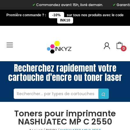
Commandez avant 15h, livré demain.
Garantie 
Première commande ? :
-10%
sur tous nos produits avec le code
INK10
0
Recherchez rapidement votre
cartouche d'encre ou toner laser
Toners pour imprimante
NASHUATEC MP C 2550