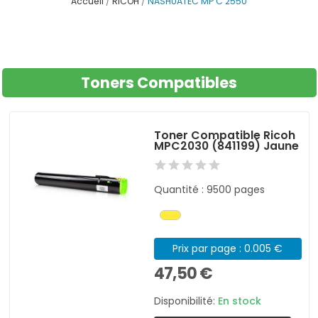
Accueil
RICOH
NASHUATEC MP C 2550
Toners Compatibles
Toner Compatible Ricoh
MPC2030 (841199) Jaune
Quantité : 9500 pages
Prix par page : 0.005 €
47,50 €
Disponibilité:
En stock