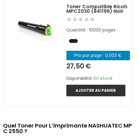
Toner Compatible Ricoh
MPC2030 (841196) Noir
Quantité : 10000 pages
Prix par page : 0.003 €
27,50 €
Disponibilité:
En stock
AJOUTER AU PANIER
Quel Toner Pour L’imprimante NASHUATEC MP
C 2550 ?