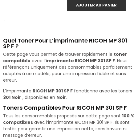
AJOUTER AU PANIER
Quel Toner Pour L’imprimante RICOH MP 301
SP F ?
Cette page vous permet de trouver rapidement le
toner
compatible
avec l’
imprimante RICOH MP 301 SP F
. Nous
référençons uniquement des consommables parfaitement
adaptés à ce modèle, pour une impression fiable et sans
erreur.
L’imprimante
RICOH MP 301 SP F
fonctionne avec les toners
301 Noir
, disponibles en
Noir
.
Toners Compatibles Pour RICOH MP 301 SP F
Tous les consommables proposés sur cette page sont
100 %
compatibles
avec l’imprimante RICOH MP 301 SP F. Ils sont
testés pour garantir une impression nette, sans bavure ni
message d’erreur.