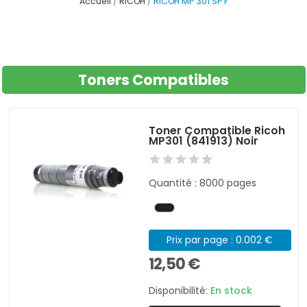
Accueil
RICOH
RICOH MP 301 SP F
Toners Compatibles
Toner Compatible Ricoh
MP301 (841913) Noir
Quantité : 8000 pages
Prix par page : 0.002 €
12,50 €
Disponibilité:
En stock