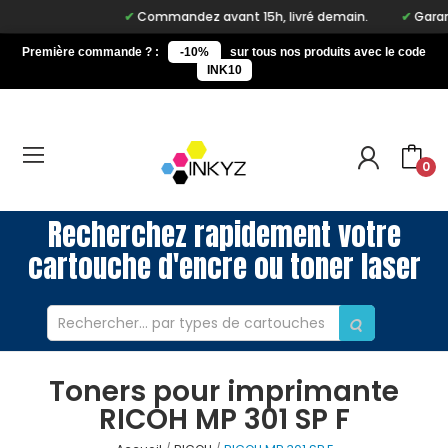
Commandez avant 15h, livré demain.
Garant
Première commande ? :
-10%
sur tous nos produits avec le code
INK10
0
Recherchez rapidement votre
cartouche d'encre ou toner laser
Toners pour imprimante
RICOH MP 301 SP F