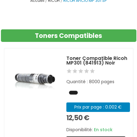
Accueil
RICOH
RICOH AFICIO MP 301 SP
Toners Compatibles
Toner Compatible Ricoh
MP301 (841913) Noir
Quantité : 8000 pages
Prix par page : 0.002 €
12,50 €
Disponibilité:
En stock