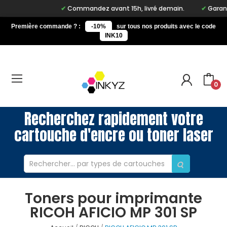
Commandez avant 15h, livré demain.
Garanti
Première commande ? :
-10%
sur tous nos produits avec le code
INK10
0
Recherchez rapidement votre
cartouche d'encre ou toner laser
Toners pour imprimante
RICOH AFICIO MP 301 SP