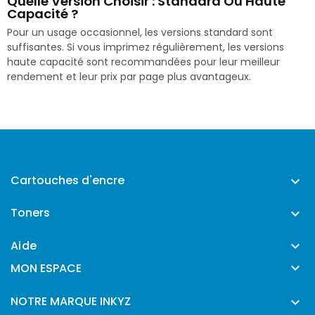
Quelle Version Choisir : Standard Ou Haute
Capacité ?
Pour un usage occasionnel, les versions standard sont
suffisantes. Si vous imprimez régulièrement, les versions
haute capacité sont recommandées pour leur meilleur
rendement et leur prix par page plus avantageux.
Cartouches d'encre

Toners

Aide


MON ESPACE
NOTRE MARQUE INKYZ
