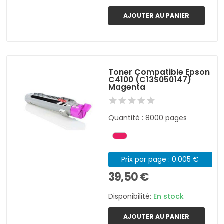
AJOUTER AU PANIER
Toner Compatible Epson
C4100 (C13S050147)
Magenta
Quantité : 8000 pages
Prix par page : 0.005 €
39,50 €
Disponibilité:
En stock
AJOUTER AU PANIER