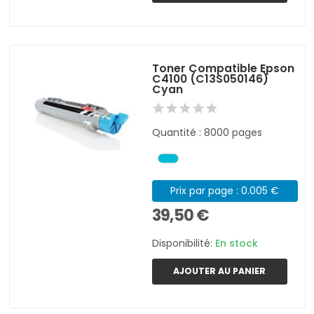
Toner Compatible Epson
C4100 (C13S050146)
Cyan
Quantité : 8000 pages
Prix par page : 0.005 €
39,50 €
Disponibilité:
En stock
AJOUTER AU PANIER