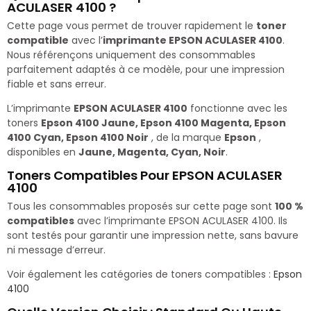
ACULASER 4100 ?
Cette page vous permet de trouver rapidement le
toner
compatible
avec l’
imprimante EPSON ACULASER 4100
.
Nous référençons uniquement des consommables
parfaitement adaptés à ce modèle, pour une impression
fiable et sans erreur.
L’imprimante
EPSON ACULASER 4100
fonctionne avec les
toners
Epson 4100 Jaune, Epson 4100 Magenta, Epson
4100 Cyan, Epson 4100 Noir
, de la marque
Epson
,
disponibles en
Jaune, Magenta, Cyan, Noir
.
Toners Compatibles Pour EPSON ACULASER
4100
Tous les consommables proposés sur cette page sont
100 %
compatibles
avec l’imprimante EPSON ACULASER 4100. Ils
sont testés pour garantir une impression nette, sans bavure
ni message d’erreur.
Voir également les catégories de toners compatibles :
Epson
4100