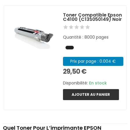
Toner Compatible Epson
C4100 (C13S050149) Noir
Quantité : 8000 pages
Prix par page : 0.004 €
29,50 €
Disponibilité:
En stock
AJOUTER AU PANIER
Quel Toner Pour L’imprimante EPSON