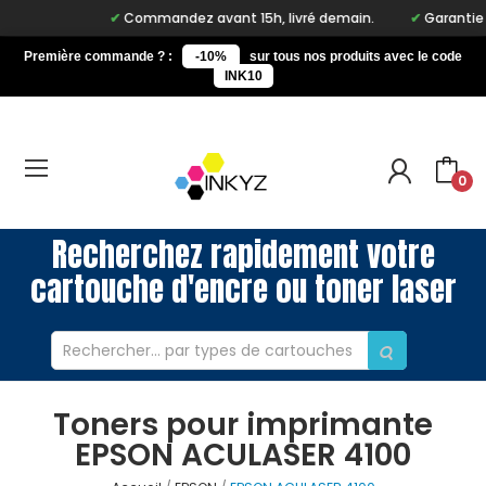
Commandez avant 15h, livré demain.
Garantie à 
Première commande ? :
-10%
sur tous nos produits avec le code
INK10
0
Recherchez rapidement votre
cartouche d'encre ou toner laser
Toners pour imprimante
EPSON ACULASER 4100