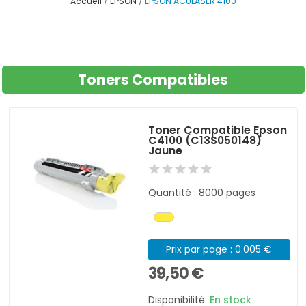
Accueil
EPSON
EPSON ACULASER 4100
Toners Compatibles
Toner Compatible Epson
C4100 (C13S050148)
Jaune
Quantité : 8000 pages
Prix par page : 0.005 €
39,50 €
Disponibilité:
En stock