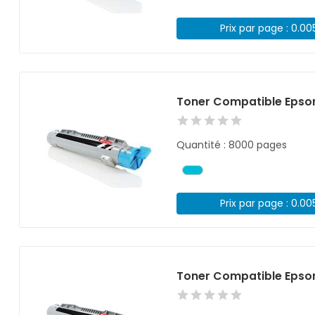
Prix par page : 0.00
Toner Compatible Epso
Quantité : 8000 pages
Prix par page : 0.00
Toner Compatible Epson