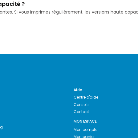
apacité ?
isantes. Si vous imprimez régulièrement, les versions haute ca
Aide
Centre d'aide
Conseils
Contact
MON ESPACE
ng
Mon compte
Mon panier