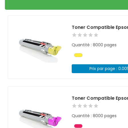
Toner Compatible Epso
Quantité : 8000 pages
Prix par page : 0.00
Toner Compatible Epso
Quantité : 8000 pages