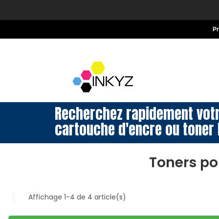
P
Recherchez rapidement vot
cartouche d'encre ou toner 
Toners po
Affichage 1-4 de 4 article(s)