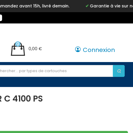
avant 15h, livré demain.
Garantie à vie sur notre m
0
0,00 €
Connexion
 C 4100 PS