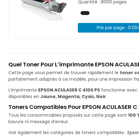
Quantité : 8000 pages
Prix par page : 0.0
Quel Toner Pour L’imprimante EPSON ACULASE
Cette page vous permet de trouver rapidement le
toner c
parfaitement adaptés à ce modèle, pour une impression fiab
L’imprimante
EPSON ACULASER C 4100 PS
fonctionne avec 
disponibles en
Jaune, Magenta, Cyan, Noir
.
Toners Compatibles Pour EPSON ACULASER C 
Tous les consommables proposés sur cette page sont
100 
bavure ni message d’erreur.
Voir également les catégories de toners compatibles :
Epso