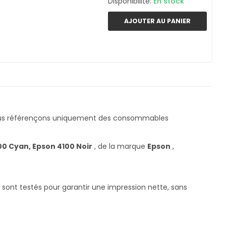
Disponibilité:
En stock
AJOUTER AU PANIER
ous référençons uniquement des consommables
0 Cyan, Epson 4100 Noir
, de la marque
Epson
,
 sont testés pour garantir une impression nette, sans