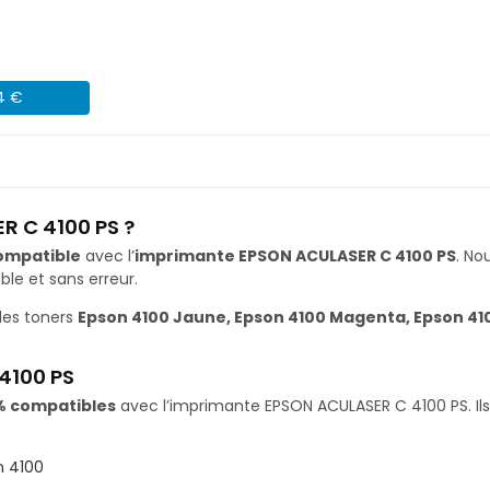
04 €
R C 4100 PS ?
ompatible
avec l’
imprimante EPSON ACULASER C 4100 PS
. N
le et sans erreur.
les toners
Epson 4100 Jaune, Epson 4100 Magenta, Epson 410
4100 PS
% compatibles
avec l’imprimante EPSON ACULASER C 4100 PS. Ils
n 4100