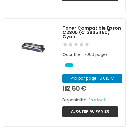
Toner Compatible Epson
C2800 (C13S051160)
Cyan
Quantité : 7000 pages
Prix par page : 0.016 €
112,50 €
Disponibilité:
En stock
AJOUTER AU PANIER