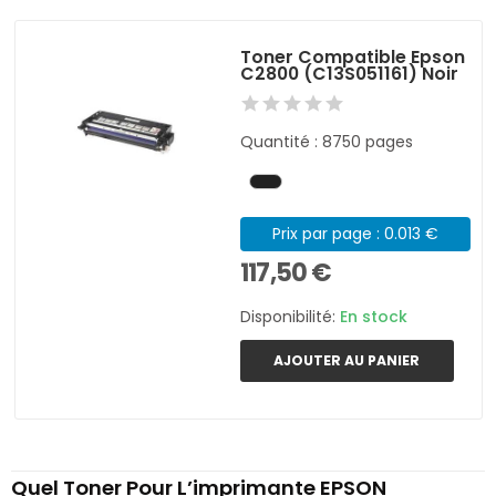
Toner Compatible Epson
C2800 (C13S051161) Noir
Quantité : 8750 pages
Prix par page : 0.013 €
117,50 €
Disponibilité:
En stock
AJOUTER AU PANIER
Quel Toner Pour L’imprimante EPSON