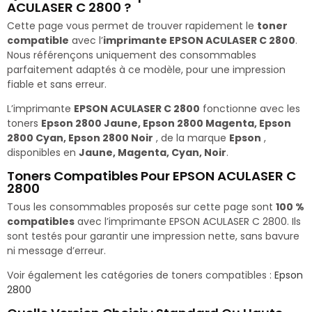
ACULASER C 2800 ?
Cette page vous permet de trouver rapidement le
toner
compatible
avec l’
imprimante EPSON ACULASER C 2800
.
Nous référençons uniquement des consommables
parfaitement adaptés à ce modèle, pour une impression
fiable et sans erreur.
L’imprimante
EPSON ACULASER C 2800
fonctionne avec les
toners
Epson 2800 Jaune, Epson 2800 Magenta, Epson
2800 Cyan, Epson 2800 Noir
, de la marque
Epson
,
disponibles en
Jaune, Magenta, Cyan, Noir
.
Toners Compatibles Pour EPSON ACULASER C
2800
Tous les consommables proposés sur cette page sont
100 %
compatibles
avec l’imprimante EPSON ACULASER C 2800. Ils
sont testés pour garantir une impression nette, sans bavure
ni message d’erreur.
Voir également les catégories de toners compatibles :
Epson
2800