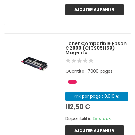
AJOUTER AU PANIER
Toner Compatible Epson
C2800 (C13S051159)
Magenta
Quantité : 7000 pages
Prix par page : 0.016 €
112,50 €
Disponibilité:
En stock
AJOUTER AU PANIER