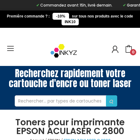
Commandez avant 15h, livré demain.
Garantie 
Première commande ? :
-10%
sur tous nos produits avec le code
INK10
0
Recherchez rapidement votre
cartouche d'encre ou toner laser
Toners pour imprimante
EPSON ACULASER C 2800