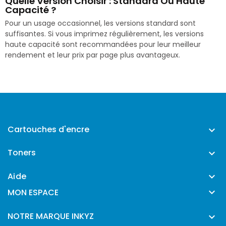
Quelle Version Choisir : Standard Ou Haute
Capacité ?
Pour un usage occasionnel, les versions standard sont
suffisantes. Si vous imprimez régulièrement, les versions
haute capacité sont recommandées pour leur meilleur
rendement et leur prix par page plus avantageux.
Cartouches d'encre

Toners

Aide


MON ESPACE
NOTRE MARQUE INKYZ
