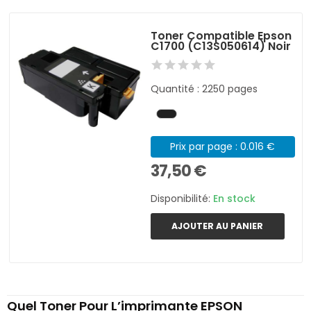
Toner Compatible Epson
C1700 (C13S050614) Noir
Quantité : 2250 pages
Prix par page : 0.016 €
37,50 €
Disponibilité:
En stock
AJOUTER AU PANIER
Quel Toner Pour L’imprimante EPSON