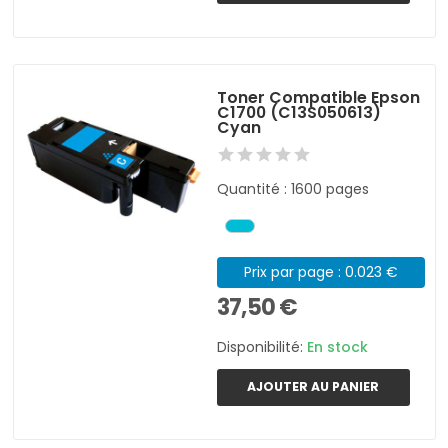
Toner Compatible Epson
C1700 (C13S050613)
Cyan
Quantité : 1600 pages
Prix par page : 0.023 €
37,50 €
Disponibilité:
En stock
AJOUTER AU PANIER