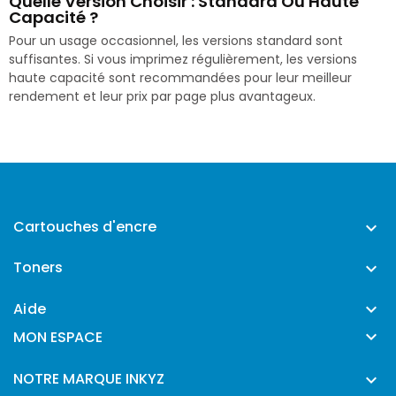
Quelle Version Choisir : Standard Ou Haute
Capacité ?
Pour un usage occasionnel, les versions standard sont
suffisantes. Si vous imprimez régulièrement, les versions
haute capacité sont recommandées pour leur meilleur
rendement et leur prix par page plus avantageux.
Cartouches d'encre

Toners

Aide


MON ESPACE
NOTRE MARQUE INKYZ
