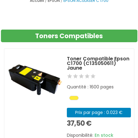
Accueil
EPSON
EPSON ACULASER C 1700
Toners Compatibles
Toner Compatible Epson
C1700 (C13S050611)
Jaune
Quantité : 1600 pages
Prix par page : 0.023 €
37,50 €
Disponibilité:
En stock