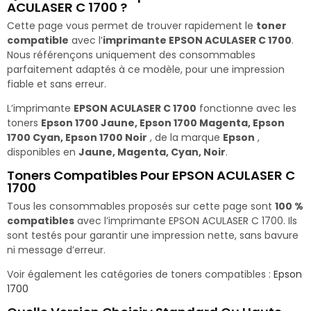
ACULASER C 1700 ?
Cette page vous permet de trouver rapidement le
toner
compatible
avec l’
imprimante EPSON ACULASER C 1700
.
Nous référençons uniquement des consommables
parfaitement adaptés à ce modèle, pour une impression
fiable et sans erreur.
L’imprimante
EPSON ACULASER C 1700
fonctionne avec les
toners
Epson 1700 Jaune, Epson 1700 Magenta, Epson
1700 Cyan, Epson 1700 Noir
, de la marque
Epson
,
disponibles en
Jaune, Magenta, Cyan, Noir
.
Toners Compatibles Pour EPSON ACULASER C
1700
Tous les consommables proposés sur cette page sont
100 %
compatibles
avec l’imprimante EPSON ACULASER C 1700. Ils
sont testés pour garantir une impression nette, sans bavure
ni message d’erreur.
Voir également les catégories de toners compatibles :
Epson
1700