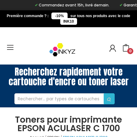
Commandez avant 15h, livré demain.
Garantie 
Première commande ? :
-10%
sur tous nos produits avec le code
INK10
0
Recherchez rapidement votre
cartouche d'encre ou toner laser
Toners pour imprimante
EPSON ACULASER C 1700