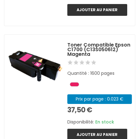
AJOUTER AU PANIER
Toner Compatible Epson
C1700 (C13S050612)
Magenta
Quantité : 1600 pages
Prix par page : 0.023 €
37,50 €
Disponibilité:
En stock
AJOUTER AU PANIER