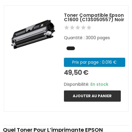
Toner Compatible Epson
C1600 (C13S050557) Noir
Quantité : 3000 pages
Prix par page : 0.016 €
49,50 €
Disponibilité:
En stock
AJOUTER AU PANIER
Quel Toner Pour L’imprimante EPSON