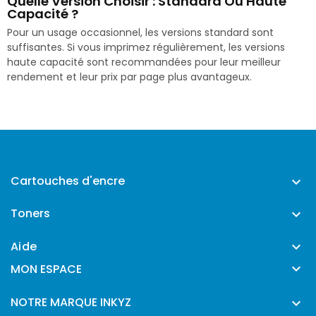
Quelle Version Choisir : Standard Ou Haute
Capacité ?
Pour un usage occasionnel, les versions standard sont
suffisantes. Si vous imprimez régulièrement, les versions
haute capacité sont recommandées pour leur meilleur
rendement et leur prix par page plus avantageux.
Cartouches d'encre

Toners

Aide


MON ESPACE
NOTRE MARQUE INKYZ
