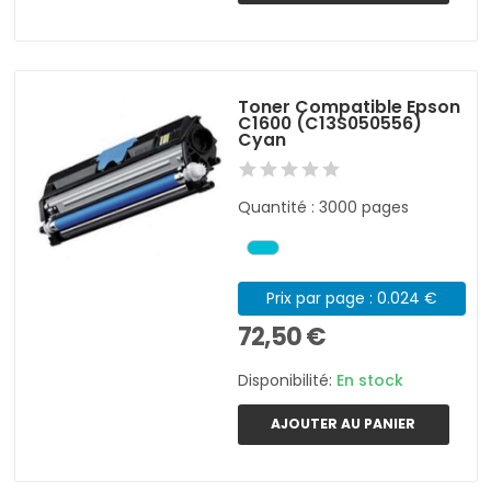
Toner Compatible Epson
C1600 (C13S050556)
Cyan
Quantité : 3000 pages
Prix par page : 0.024 €
72,50 €
Disponibilité:
En stock
AJOUTER AU PANIER