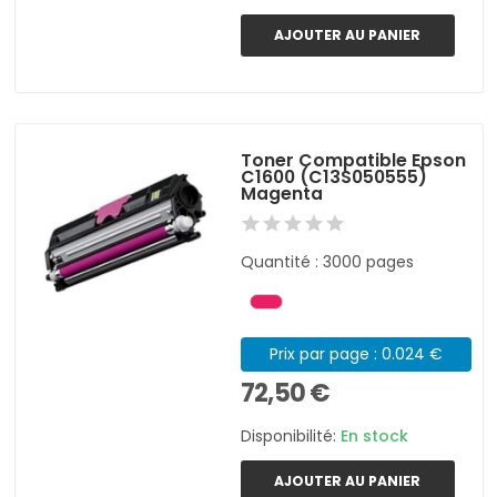
AJOUTER AU PANIER
Toner Compatible Epson
C1600 (C13S050555)
Magenta
Quantité : 3000 pages
Prix par page : 0.024 €
72,50 €
Disponibilité:
En stock
AJOUTER AU PANIER