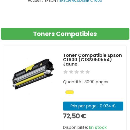
Accueil
EPSON
EPSON ACULASER C 1600
Toners Compatibles
Toner Compatible Epson
C1600 (C13S050554)
Jaune
Quantité : 3000 pages
Prix par page : 0.024 €
72,50 €
Disponibilité:
En stock