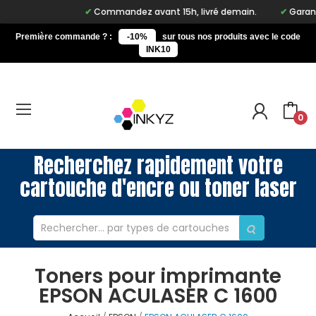
Commandez avant 15h, livré demain.
Garantie
Première commande ? :
-10%
sur tous nos produits avec le code
INK10
0
Recherchez rapidement votre
cartouche d'encre ou toner laser
Toners pour imprimante
EPSON ACULASER C 1600