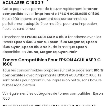
ACULASER C 1600 ?
Cette page vous permet de trouver rapidement le
toner
compatible
avec l’
imprimante EPSON ACULASER C 1600
.
Nous référençons uniquement des consommables
parfaitement adaptés à ce modèle, pour une impression
fiable et sans erreur.
L’imprimante
EPSON ACULASER C 1600
fonctionne avec les
toners
Epson 1600 Jaune, Epson 1600 Magenta, Epson
1600 Cyan, Epson 1600 Noir
, de la marque
Epson
,
disponibles en
Jaune, Magenta, Cyan, Noir
.
Toners Compatibles Pour EPSON ACULASER C
1600
Tous les consommables proposés sur cette page sont
100 %
compatibles
avec l’imprimante EPSON ACULASER C 1600. Ils
sont testés pour garantir une impression nette, sans bavure
ni message d’erreur.
Voir également les catégories de toners compatibles :
Epson
1600