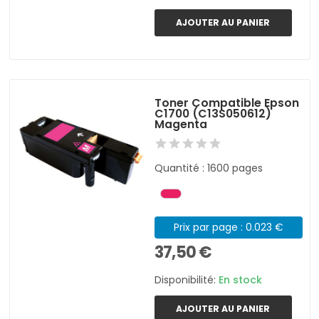
AJOUTER AU PANIER
Toner Compatible Epson
C1700 (C13S050612)
Magenta
Quantité : 1600 pages
Prix par page : 0.023 €
37,50 €
Disponibilité:
En stock
AJOUTER AU PANIER