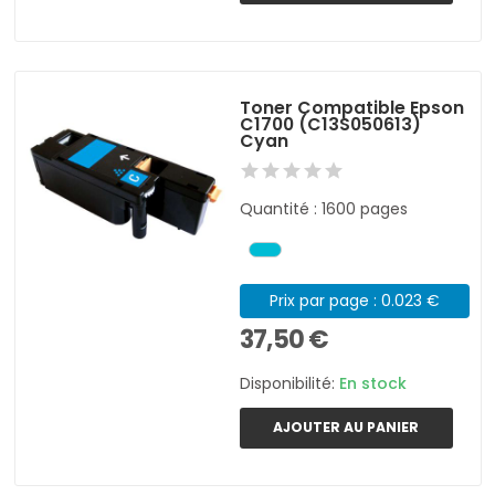
Toner Compatible Epson
C1700 (C13S050613)
Cyan
Quantité : 1600 pages
Prix par page : 0.023 €
37,50 €
Disponibilité:
En stock
AJOUTER AU PANIER