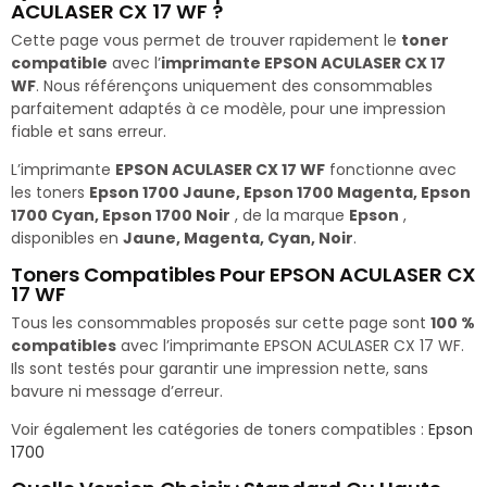
ACULASER CX 17 WF ?
Cette page vous permet de trouver rapidement le
toner
compatible
avec l’
imprimante EPSON ACULASER CX 17
WF
. Nous référençons uniquement des consommables
parfaitement adaptés à ce modèle, pour une impression
fiable et sans erreur.
L’imprimante
EPSON ACULASER CX 17 WF
fonctionne avec
les toners
Epson 1700 Jaune, Epson 1700 Magenta, Epson
1700 Cyan, Epson 1700 Noir
, de la marque
Epson
,
disponibles en
Jaune, Magenta, Cyan, Noir
.
Toners Compatibles Pour EPSON ACULASER CX
17 WF
Tous les consommables proposés sur cette page sont
100 %
compatibles
avec l’imprimante EPSON ACULASER CX 17 WF.
Ils sont testés pour garantir une impression nette, sans
bavure ni message d’erreur.
Voir également les catégories de toners compatibles :
Epson
1700