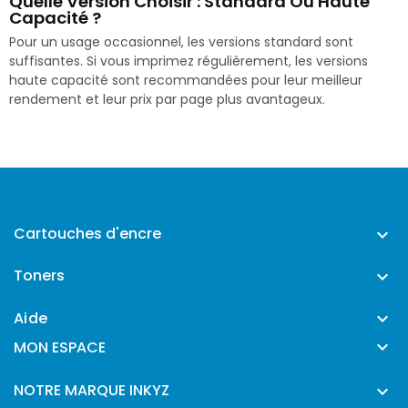
Quelle Version Choisir : Standard Ou Haute
Capacité ?
Pour un usage occasionnel, les versions standard sont
suffisantes. Si vous imprimez régulièrement, les versions
haute capacité sont recommandées pour leur meilleur
rendement et leur prix par page plus avantageux.
Cartouches d'encre

Toners

Aide


MON ESPACE
NOTRE MARQUE INKYZ
