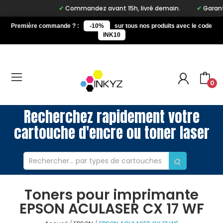
Commandez avant 15h, livré demain.
Garantie
Première commande ? :
-10%
sur tous nos produits avec le code
INK10
0
Recherchez rapidement votre
cartouche d'encre ou toner laser
Toners pour imprimante
EPSON ACULASER CX 17 WF