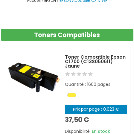
Accueil
EPSON
EPSON ACULASER CX 17 WF
Toners Compatibles
Toner Compatible Epson
C1700 (C13S050611)
Jaune
Quantité : 1600 pages
Prix par page : 0.023 €
37,50 €
Disponibilité:
En stock