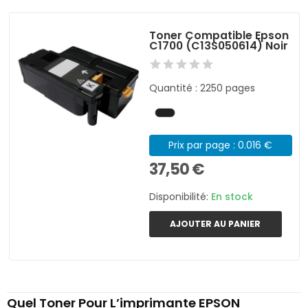
Toner Compatible Epson
C1700 (C13S050614) Noir
Quantité : 2250 pages
Prix par page : 0.016 €
37,50 €
Disponibilité:
En stock
AJOUTER AU PANIER
Quel Toner Pour L’imprimante EPSON