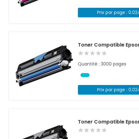
Prix par page : 0.0
Toner Compatible Epso
Quantité : 3000 pages
Prix par page : 0.0
Toner Compatible Epso