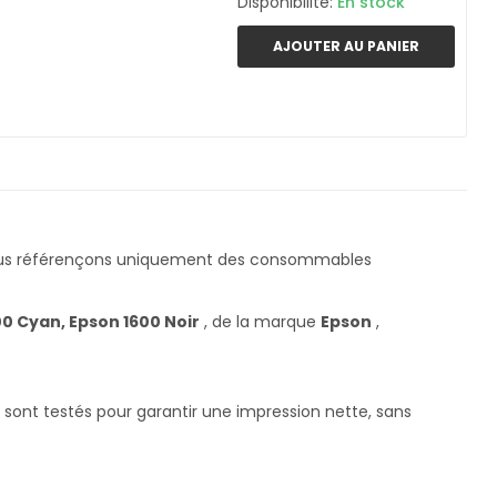
Disponibilité:
En stock
AJOUTER AU PANIER
ous référençons uniquement des consommables
0 Cyan, Epson 1600 Noir
, de la marque
Epson
,
 sont testés pour garantir une impression nette, sans