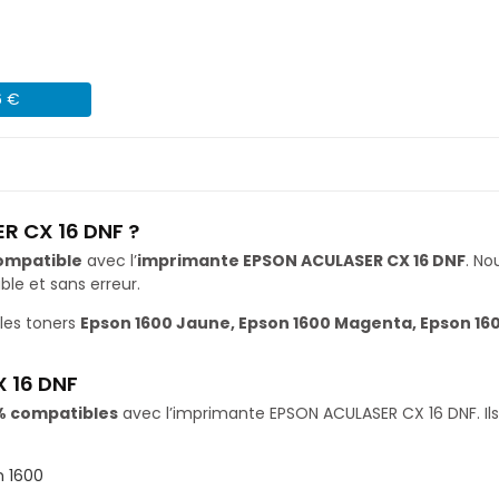
6 €
R CX 16 DNF ?
ompatible
avec l’
imprimante EPSON ACULASER CX 16 DNF
. N
le et sans erreur.
les toners
Epson 1600 Jaune, Epson 1600 Magenta, Epson 160
 16 DNF
% compatibles
avec l’imprimante EPSON ACULASER CX 16 DNF. Ils
n 1600