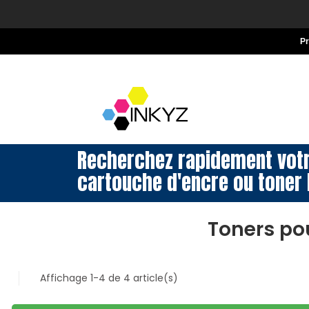
P
Recherchez rapidement vot
cartouche d'encre ou toner 
Toners po
Affichage 1-4 de 4 article(s)