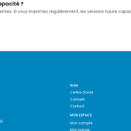
apacité ?
isantes. Si vous imprimez régulièrement, les versions haute ca
Aide
Centre d'aide
Conseils
Contact
MON ESPACE
ng
Mon compte
Mon panier