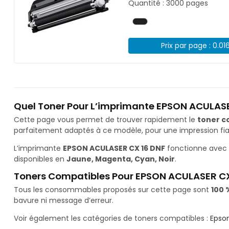
Quantité : 3000 pages
Prix par page : 0.01
Quel Toner Pour L’imprimante EPSON ACULASE
Cette page vous permet de trouver rapidement le
toner c
parfaitement adaptés à ce modèle, pour une impression fiab
L’imprimante
EPSON ACULASER CX 16 DNF
fonctionne avec 
disponibles en
Jaune, Magenta, Cyan, Noir
.
Toners Compatibles Pour EPSON ACULASER CX
Tous les consommables proposés sur cette page sont
100 
bavure ni message d’erreur.
Voir également les catégories de toners compatibles :
Epso