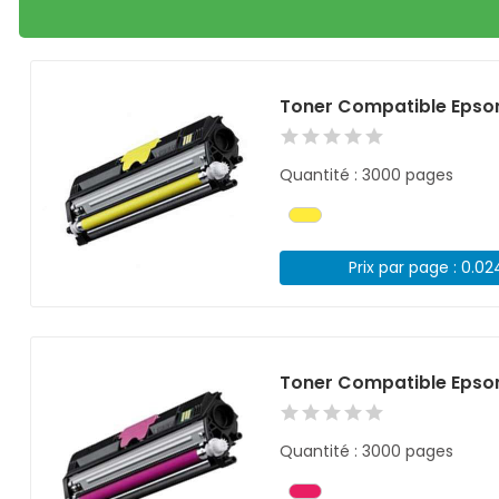
Toner Compatible Epso
Quantité : 3000 pages
Prix par page : 0.0
Toner Compatible Epso
Quantité : 3000 pages