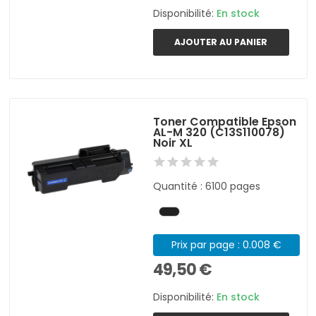
Disponibilité:
En stock
AJOUTER AU PANIER
Toner Compatible Epson
AL-M 320 (C13S110078)
Noir XL
Quantité : 6100 pages
Prix par page : 0.008 €
49,50 €
Disponibilité:
En stock