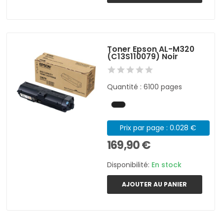
Toner Epson AL-M320
(C13S110079) Noir
Quantité : 6100 pages
Prix par page : 0.028 €
169,90 €
Disponibilité:
En stock
AJOUTER AU PANIER