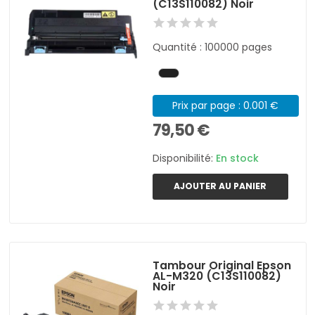
(C13S110082) Noir
Quantité : 100000 pages
Prix par page : 0.001 €
79,50 €
Disponibilité:
En stock
AJOUTER AU PANIER
Tambour Original Epson
AL-M320 (C13S110082)
Noir