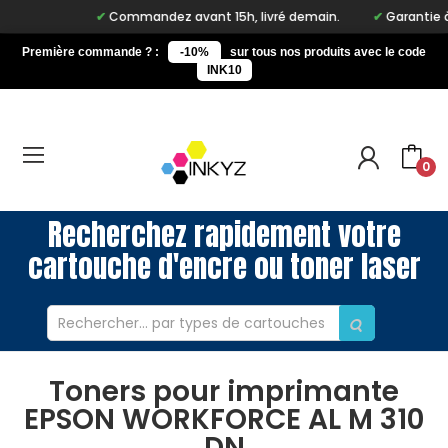
Commandez avant 15h, livré demain.
Garantie à vi
Première commande ? :
-10%
sur tous nos produits avec le code
INK10
0
Recherchez rapidement votre
cartouche d'encre ou toner laser
Toners pour imprimante
EPSON WORKFORCE AL M 310
DN