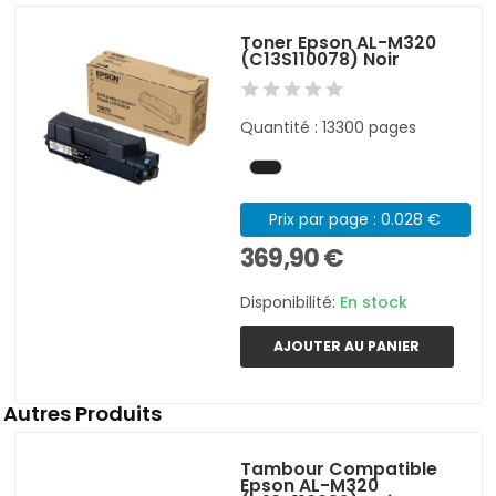
Toner Epson AL-M320
(C13S110078) Noir
Quantité : 13300 pages
Prix par page : 0.028 €
369,90 €
Disponibilité:
En stock
AJOUTER AU PANIER
Autres Produits
Tambour Compatible
Epson AL-M320