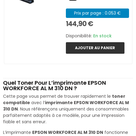
Prix par page : 0.053 €
144,90 €
Disponibilité:
En stock
AJOUTER AU PANIER
Quel Toner Pour L’imprimante EPSON
WORKFORCE AL M 310 DN ?
Cette page vous permet de trouver rapidement le
toner
compatible
avec l’
imprimante EPSON WORKFORCE AL M
310 DN
. Nous référençons uniquement des consommables
parfaitement adaptés à ce modèle, pour une impression
fiable et sans erreur.
L’imprimante
EPSON WORKFORCE AL M 310 DN
fonctionne