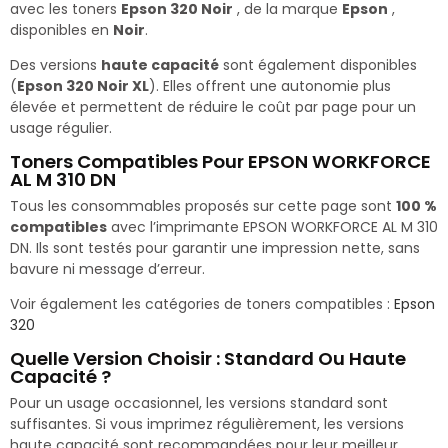
avec les toners
Epson 320 Noir
, de la marque
Epson
,
disponibles en
Noir
.
Des versions
haute capacité
sont également disponibles
(
Epson 320 Noir XL
). Elles offrent une autonomie plus
élevée et permettent de réduire le coût par page pour un
usage régulier.
Toners Compatibles Pour EPSON WORKFORCE
AL M 310 DN
Tous les consommables proposés sur cette page sont
100 %
compatibles
avec l’imprimante EPSON WORKFORCE AL M 310
DN. Ils sont testés pour garantir une impression nette, sans
bavure ni message d’erreur.
Voir également les catégories de toners compatibles :
Epson
320
Quelle Version Choisir : Standard Ou Haute
Capacité ?
Pour un usage occasionnel, les versions standard sont
suffisantes. Si vous imprimez régulièrement, les versions
haute capacité sont recommandées pour leur meilleur