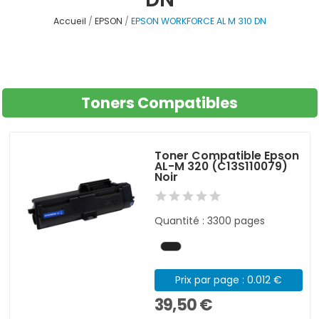
Accueil
EPSON
EPSON WORKFORCE AL M 310 DN
Toners Compatibles
Toner Compatible Epson
AL-M 320 (C13S110079)
Noir
Quantité : 3300 pages
Prix par page : 0.012 €
39,50 €