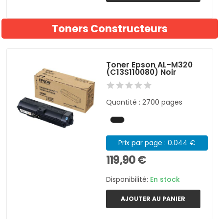
Toners Constructeurs
Toner Epson AL-M320
(C13S110080) Noir
Quantité : 2700 pages
Prix par page : 0.044 €
119,90 €
Disponibilité:
En stock
AJOUTER AU PANIER