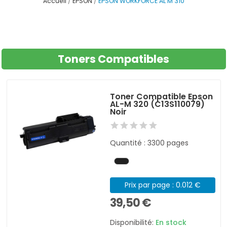
Accueil
EPSON
EPSON WORKFORCE AL M 310
Toners Compatibles
Toner Compatible Epson
AL-M 320 (C13S110079)
Noir
Quantité : 3300 pages
Prix par page : 0.012 €
39,50 €
Disponibilité:
En stock