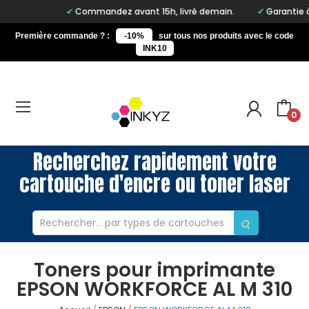
Commandez avant 15h, livré demain.
Garantie à vi
Première commande ? :
-10%
sur tous nos produits avec le code
INK10
0
Recherchez rapidement votre
cartouche d'encre ou toner laser
Toners pour imprimante
EPSON WORKFORCE AL M 310