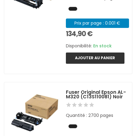
Prix par page : 0.001 €
134,90 €
Disponibilité:
En stock
AJOUTER AU PANIER
Fuser Original Epson AL-
M320 (C13S110081) Noir
Quantité : 2700 pages