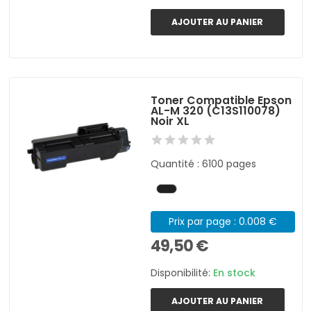
AJOUTER AU PANIER
Toner Compatible Epson
AL-M 320 (C13S110078)
Noir XL
Quantité : 6100 pages
Prix par page : 0.008 €
49,50 €
Disponibilité:
En stock
AJOUTER AU PANIER