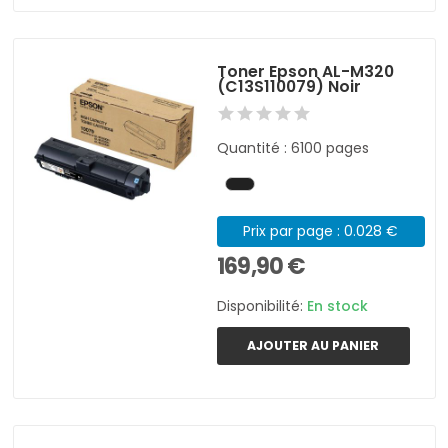
Toner Epson AL-M320
(C13S110079) Noir
Quantité : 6100 pages
Prix par page : 0.028 €
169,90 €
Disponibilité:
En stock
AJOUTER AU PANIER