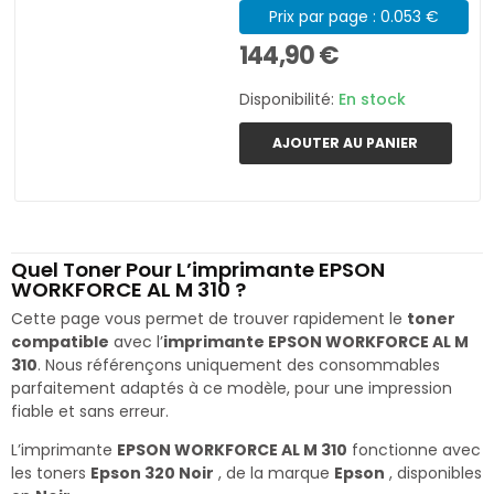
Prix par page : 0.053 €
144,90 €
Disponibilité:
En stock
AJOUTER AU PANIER
Quel Toner Pour L’imprimante EPSON
WORKFORCE AL M 310 ?
Cette page vous permet de trouver rapidement le
toner
compatible
avec l’
imprimante EPSON WORKFORCE AL M
310
. Nous référençons uniquement des consommables
parfaitement adaptés à ce modèle, pour une impression
fiable et sans erreur.
L’imprimante
EPSON WORKFORCE AL M 310
fonctionne avec
les toners
Epson 320 Noir
, de la marque
Epson
, disponibles