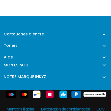
Cartouches d'encre

Toners

Aide


MON ESPACE
NOTRE MARQUE INKYZ

Mentions légales
Déclaration de confidentialité
CGV