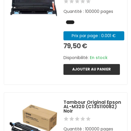
Quantité : 100000 pages
Prix par page : 0.001 €
79,50 €
Disponibilité:
En stock
AJOUTER AU PANIER
Tambour Original Epson
AL-M320 (C13S110082)
Noir
Quantité : 100000 pages