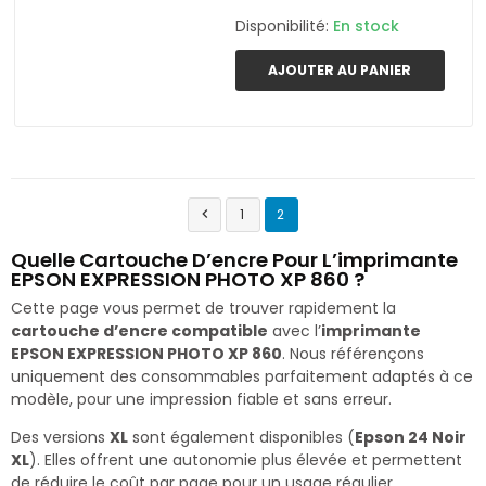
Disponibilité:
En stock
AJOUTER AU PANIER
1
2

Quelle Cartouche D’encre Pour L’imprimante
EPSON EXPRESSION PHOTO XP 860 ?
Cette page vous permet de trouver rapidement la
cartouche d’encre compatible
avec l’
imprimante
EPSON EXPRESSION PHOTO XP 860
. Nous référençons
uniquement des consommables parfaitement adaptés à ce
modèle, pour une impression fiable et sans erreur.
Des versions
XL
sont également disponibles (
Epson 24 Noir
XL
). Elles offrent une autonomie plus élevée et permettent
de réduire le coût par page pour un usage régulier.