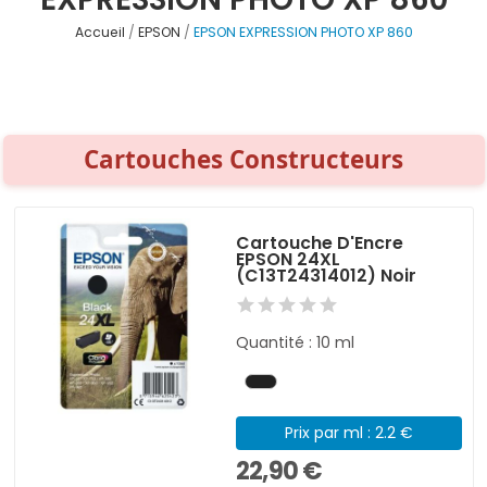
Accueil
EPSON
EPSON EXPRESSION PHOTO XP 860
Cartouches Constructeurs
Cartouche D'Encre
EPSON 24XL
(C13T24314012) Noir
Quantité : 10 ml
Prix par ml : 2.2 €
22,90 €