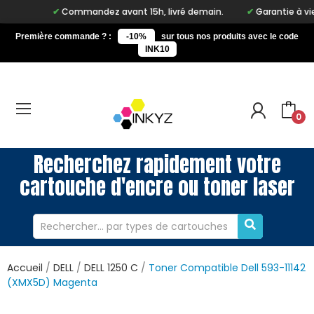
Commandez avant 15h, livré demain.
Garantie à vie su
Première commande ? :
-10%
sur tous nos produits avec le code
INK10
0
Recherchez rapidement votre
cartouche d'encre ou toner laser
Accueil
DELL
DELL 1250 C
Toner Compatible Dell 593-11142
(XMX5D) Magenta