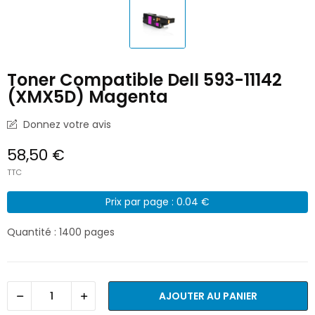
Toner Compatible Dell 593-11142
(XMX5D) Magenta
Donnez votre avis
58,50 €
TTC
Prix par page : 0.04 €
Quantité : 1400 pages
AJOUTER AU PANIER