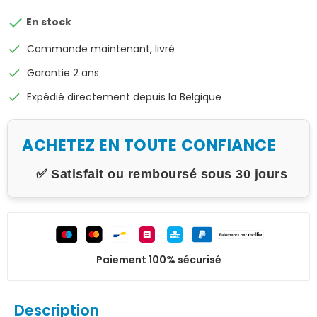

En stock
check
Commande maintenant, livré
check
Garantie 2 ans
check
Expédié directement depuis la Belgique
ACHETEZ EN TOUTE CONFIANCE
✅ Satisfait ou remboursé sous 30 jours
Paiement 100% sécurisé
Description