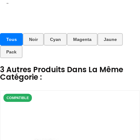
-
Tous
Noir
Cyan
Magenta
Jaune
Pack
3 Autres Produits Dans La Même
Catégorie :
COMPATIBLE