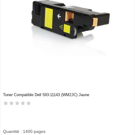
Toner Compatible Dell 593-11143 (WM2JC) Jaune
Quantité : 1400 pages