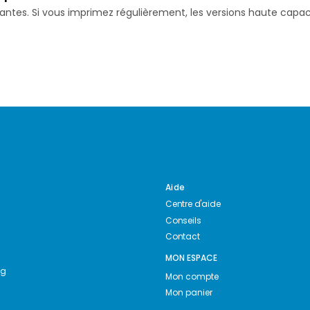
isantes. Si vous imprimez régulièrement, les versions haute ca
Aide
Centre d'aide
Conseils
Contact
MON ESPACE
ng
Mon compte
Mon panier