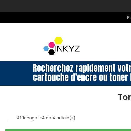
P
Recherchez rapidement vot
cartouche d'encre ou toner 
To
Affichage 1-4 de 4 article(s)