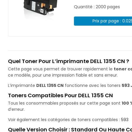
Quantité : 2000 pages
Prix par page : 0.02
Quel Toner Pour L’imprimante DELL 1355 CN ?
Cette page vous permet de trouver rapidement le
toner c
ce modèle, pour une impression fiable et sans erreur.
L’imprimante
DELL 1355 CN
fonctionne avec les toners
593 
Toners Compatibles Pour DELL 1355 CN
Tous les consommables proposés sur cette page sont
100 
d’erreur.
Voir également les catégories de toners compatibles :
593
Quelle Version Choisir : Standard Ou Haute C