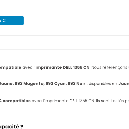
5 €
ompatible
avec l’
imprimante DELL 1355 CN
. Nous référençon
Jaune, 593 Magenta, 593 Cyan, 593 Noir
, disponibles en
Jaun
% compatibles
avec l’imprimante DELL 1355 CN. Ils sont testés 
apacité ?