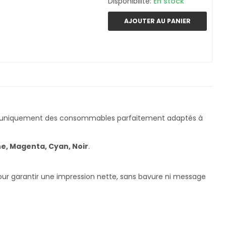
Disponibilité:
En stock
AJOUTER AU PANIER
s uniquement des consommables parfaitement adaptés à
e, Magenta, Cyan, Noir
.
pour garantir une impression nette, sans bavure ni message