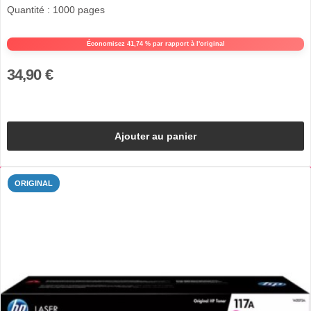
Quantité : 1000 pages
Économisez 41,74 % par rapport à l'original
34,90 €
Ajouter au panier
ORIGINAL