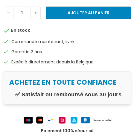
AJOUTER AU PANIER

En stock
check
Commande maintenant, livré
check
Garantie 2 ans
check
Expédié directement depuis la Belgique
ACHETEZ EN TOUTE CONFIANCE
✅ Satisfait ou remboursé sous 30 jours
Paiement 100% sécurisé