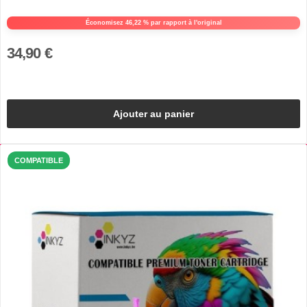
Économisez 46,22 % par rapport à l'original
34,90 €
Ajouter au panier
COMPATIBLE