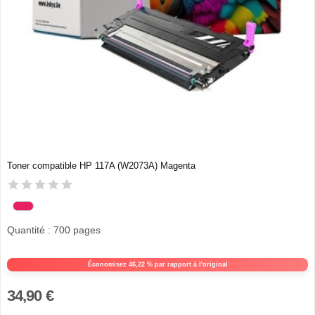
Toner compatible HP 117A (W2073A) Magenta
Quantité : 700 pages
Économisez 46,22 % par rapport à l'original
34,90 €