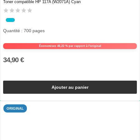
Toner compatible HP 117A (W2071A) Cyan
Quantité : 700 pages
Économisez 46,22 % par rapport à l'original
34,90 €
Ajouter au panier
ORIGINAL