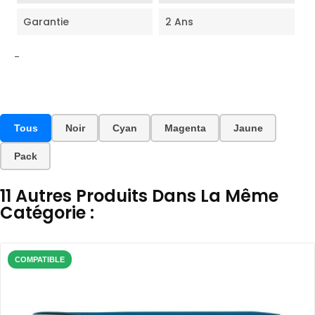
Garantie
2 Ans
-
Tous
Noir
Cyan
Magenta
Jaune
Pack
11 Autres Produits Dans La Même
Catégorie :
COMPATIBLE