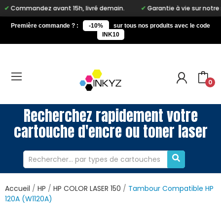
dez avant 15h, livré demain.
Garantie à vie sur notre marque In
Première commande ? :
-10%
sur tous nos produits avec le code
INK10
0
Recherchez rapidement votre
cartouche d'encre ou toner laser
Accueil
HP
HP COLOR LASER 150
Tambour Compatible HP
120A (W1120A)