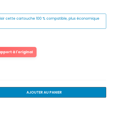
isir cette cartouche 100 % compatible, plus économique
port à l'original
AJOUTER AU PANIER