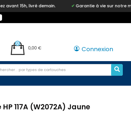
 livré demain.
Garantie à vie sur notre marque Inky
0
0,00 €
Connexion
e HP 117A (W2072A) Jaune