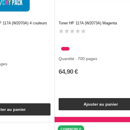
P 117A (W2070A) 4 couleurs
Toner HP 117A (W2073A) Magenta
Quantité : 700 pages
ages
64,90 €
Ajouter au panier
ter au panier
COMPATIBLE