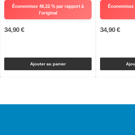
Économisez 46,22 % par rapport à
Économisez 4
l'original
34,90 €
34,90 €
Ajouter au panier
Ajou