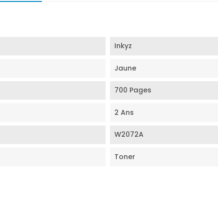
Inkyz
Jaune
700 Pages
2 Ans
W2072A
Toner