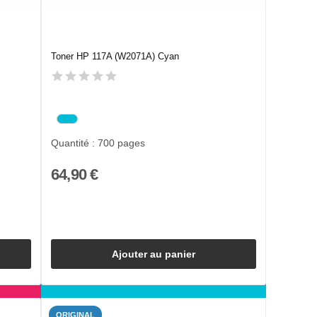
Toner HP 117A (W2071A) Cyan
Quantité : 700 pages
64,90 €
Ajouter au panier
ORIGINAL