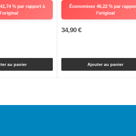
1,74 % par rapport à
Économisez 46,22 % par rappor
l'original
l'original
34,90 €
ter au panier
Ajouter au panier