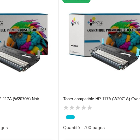
P 117A (W2070A) Noir
Toner compatible HP 117A (W2071A) Cya
ages
Quantité : 700 pages