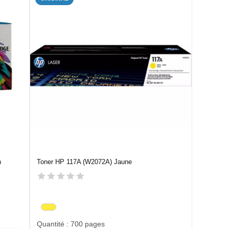
n
Toner HP 117A (W2072A) Jaune
Quantité : 700 pages