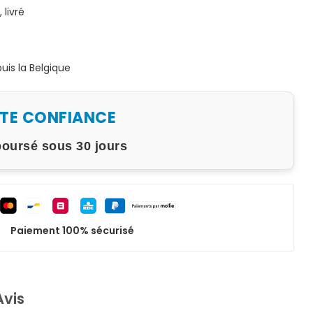
livré
is la Belgique
UTE CONFIANCE
boursé sous 30 jours
Paiement 100% sécurisé
Avis