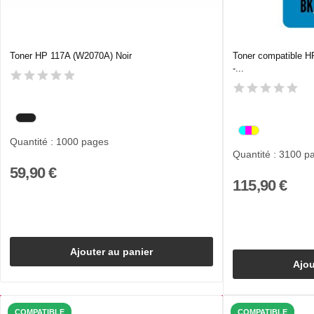
Toner HP 117A (W2070A) Noir
Toner compatible H
-...
Quantité : 1000 pages
Quantité : 3100 p
59,90 €
115,90 €
Ajouter au panier
Ajou
COMPATIBLE
COMPATIBLE