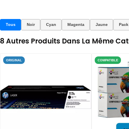
Tous
Noir
Cyan
Magenta
Jaune
Pack
8 Autres Produits Dans La Même Caté
ORIGINAL
COMPATIBLE