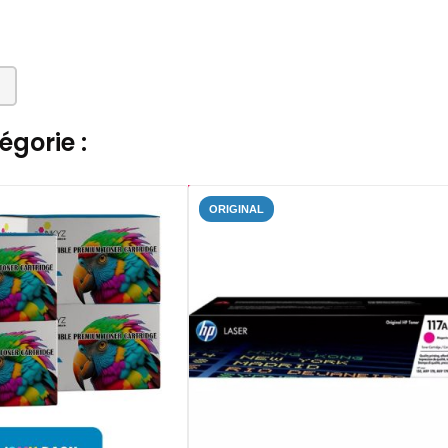
gorie :
ORIGINAL