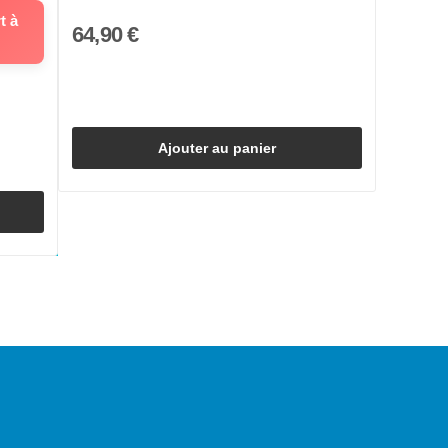
t à
64,90 €
Ajouter au panier