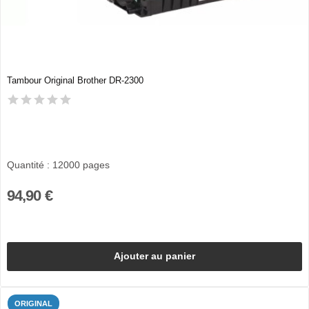
Tambour Original Brother DR-2300
Quantité : 12000 pages
94,90 €
Ajouter au panier
ORIGINAL