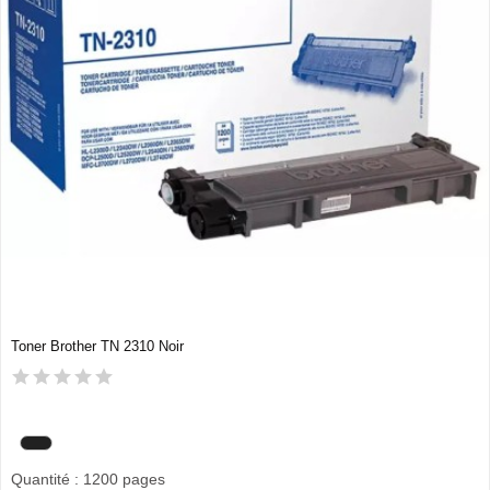
Toner Brother TN 2310 Noir
Quantité : 1200 pages