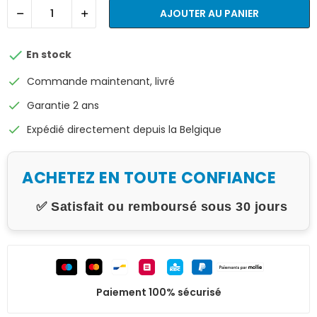
AJOUTER AU PANIER

En stock
check
Commande maintenant, livré
check
Garantie 2 ans
check
Expédié directement depuis la Belgique
ACHETEZ EN TOUTE CONFIANCE
✅ Satisfait ou remboursé sous 30 jours
Paiement 100% sécurisé