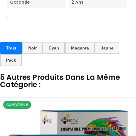
Garantie
2 Ans
-
Tous
Noir
Cyan
Magenta
Jaune
Pack
5 Autres Produits Dans La Même
Catégorie :
COMPATIBLE