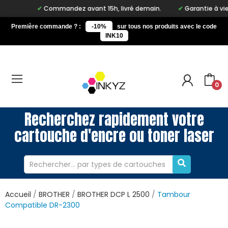
Commandez avant 15h, livré demain.
Garantie à vie sur n
Première commande ? :
-10%
sur tous nos produits avec le code
INK10
0
Recherchez rapidement votre
cartouche d'encre ou toner laser
Accueil
BROTHER
BROTHER DCP L 2500
Tambour
Compatible DR-2300