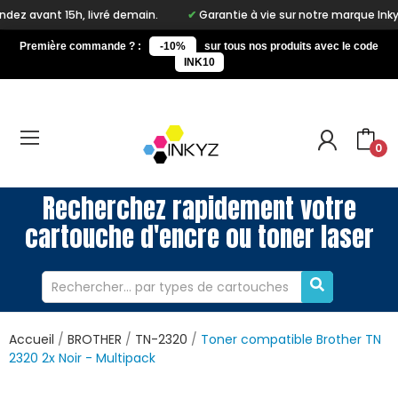
vant 15h, livré demain.
Garantie à vie sur notre marque Inkyz
Première commande ? :
-10%
sur tous nos produits avec le code
INK10
0
Recherchez rapidement votre
cartouche d'encre ou toner laser
Accueil
BROTHER
TN-2320
Toner compatible Brother TN
2320 2x Noir - Multipack