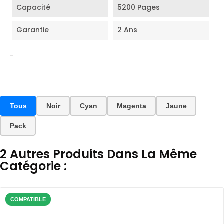
Capacité
5200 Pages
Garantie
2 Ans
-
Tous
Noir
Cyan
Magenta
Jaune
Pack
2 Autres Produits Dans La Même
Catégorie :
COMPATIBLE