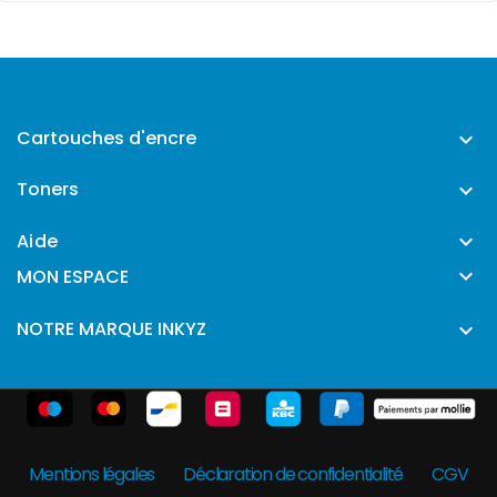
Cartouches d'encre

Toners

Aide


MON ESPACE
NOTRE MARQUE INKYZ

Mentions légales
Déclaration de confidentialité
CGV