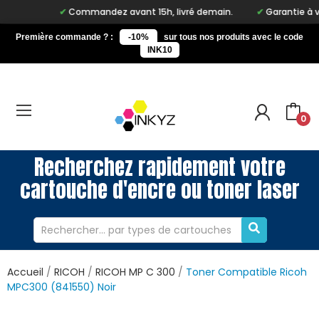
Commandez avant 15h, livré demain.
Garantie à vie 
Première commande ? :
-10%
sur tous nos produits avec le code
INK10
0
Recherchez rapidement votre
cartouche d'encre ou toner laser
Accueil
RICOH
RICOH MP C 300
Toner Compatible Ricoh
MPC300 (841550) Noir