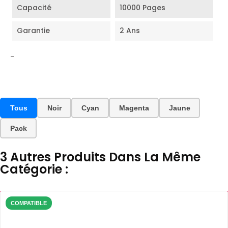
Capacité
10000 Pages
Garantie
2 Ans
-
Tous
Noir
Cyan
Magenta
Jaune
Pack
3 Autres Produits Dans La Même
Catégorie :
COMPATIBLE