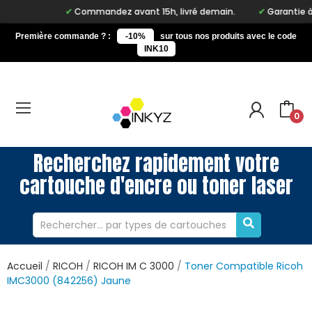
Commandez avant 15h, livré demain.
Garantie à vie
Première commande ? :
-10%
sur tous nos produits avec le code
INK10
0
Recherchez rapidement votre
cartouche d'encre ou toner laser
Accueil
RICOH
RICOH IM C 3000
Toner Compatible Ricoh
IMC3000 (842256) Jaune