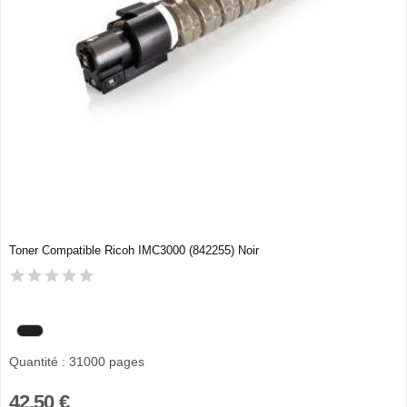
Toner Compatible Ricoh IMC3000 (842255) Noir
Quantité : 31000 pages
42,50 €