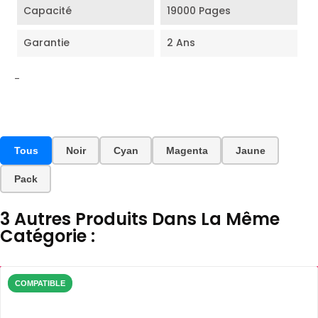
Capacité
19000 Pages
Garantie
2 Ans
-
Tous
Noir
Cyan
Magenta
Jaune
Pack
3 Autres Produits Dans La Même
Catégorie :
COMPATIBLE