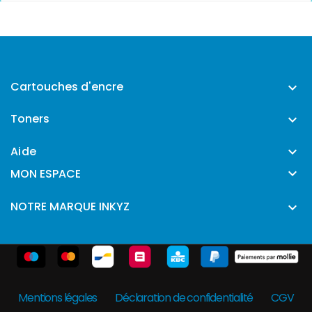
Cartouches d'encre

Toners

Aide


MON ESPACE
NOTRE MARQUE INKYZ

Mentions légales
Déclaration de confidentialité
CGV