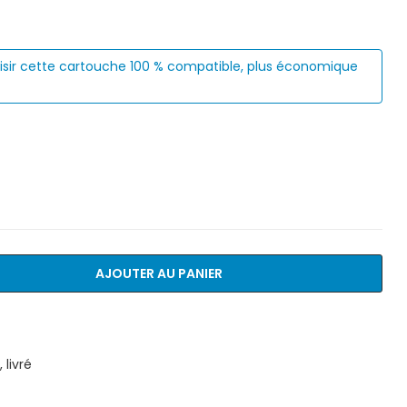
isir cette cartouche 100 % compatible, plus économique
AJOUTER AU PANIER
livré