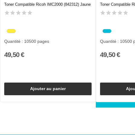
Toner Compatible Ricoh IMC2000 (842312) Jaune
Toner Compatible R
Quantité : 10500 pages
Quantité : 10500 
49,50 €
49,50 €
Ajouter au panier
Ajou