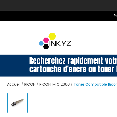
P
Recherchez rapidement vot
cartouche d'encre ou toner 
Accueil
RICOH
RICOH IM C 2000
Toner Compatible Ricoh