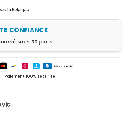
is la Belgique
UTE CONFIANCE
boursé sous 30 jours
Paiement 100% sécurisé
Avis