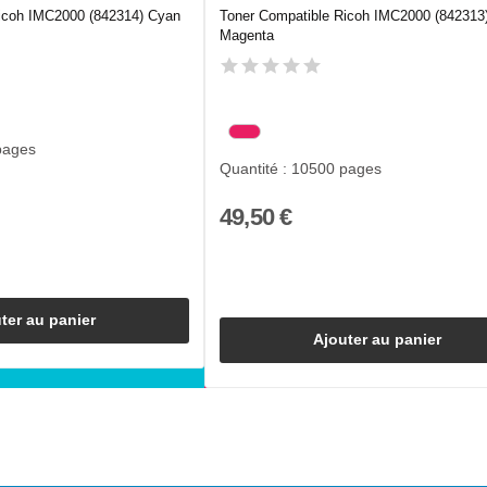
icoh IMC2000 (842314) Cyan
Toner Compatible Ricoh IMC2000 (842313
Magenta
pages
Quantité : 10500 pages
49,50 €
ter au panier
Ajouter au panier