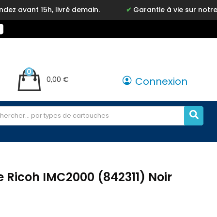
 15h, livré demain.
Garantie à vie sur notre marque
0
0,00 €
Connexion
 Ricoh IMC2000 (842311) Noir