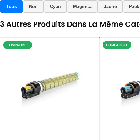
Tous
Noir
Cyan
Magenta
Jaune
Pack
3 Autres Produits Dans La Même Caté
COMPATIBLE
COMPATIBLE