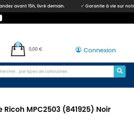
t 15h, livré demain.
Garantie à vie sur notre marqu
0
0,00 €
Connexion
 Ricoh MPC2503 (841925) Noir