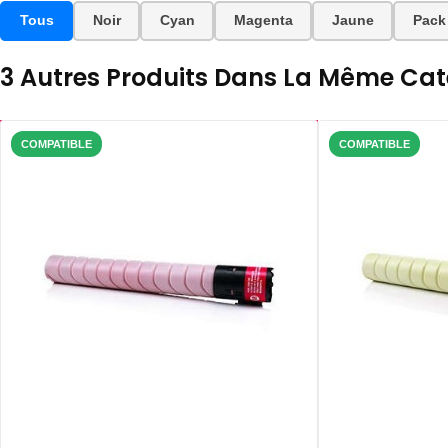
Tous
Noir
Cyan
Magenta
Jaune
Pack
3 Autres Produits Dans La Même Caté
COMPATIBLE
COMPATIBLE