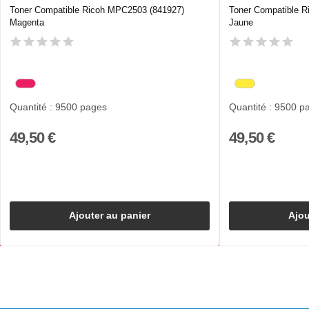
Toner Compatible Ricoh MPC2503 (841927)
Toner Compatible 
Magenta
Jaune
Quantité : 9500 pages
Quantité : 9500 p
49,50 €
49,50 €
Ajouter au panier
Ajou