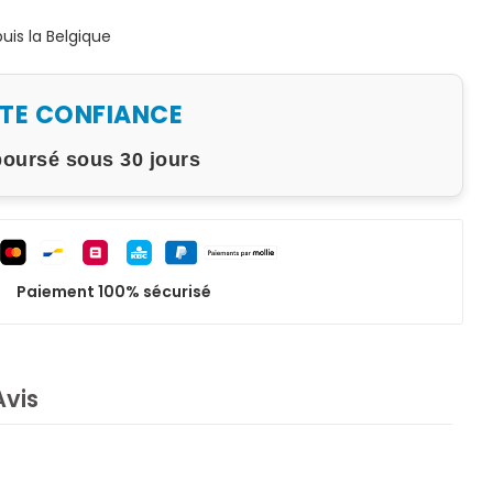
is la Belgique
UTE CONFIANCE
boursé sous 30 jours
Paiement 100% sécurisé
Avis