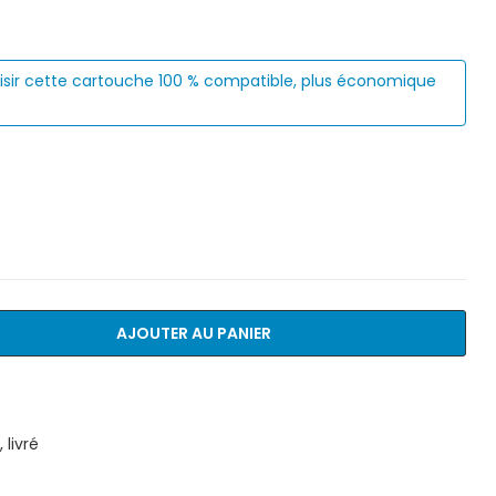
isir cette cartouche 100 % compatible, plus économique
AJOUTER AU PANIER
livré