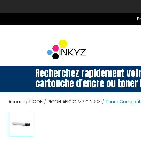
P
Recherchez rapidement vot
cartouche d'encre ou toner 
Accueil
RICOH
RICOH AFICIO MP C 2003
Toner Compatib