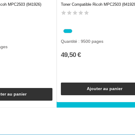
Ricoh MPC2503 (841926)
Toner Compatible Ricoh MPC2503 (84192
Quantité : 9500 pages
ages
49,50 €
Ajouter au panier
ter au panier