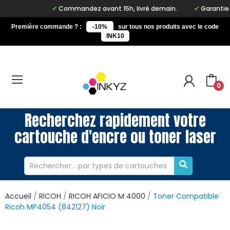
Commandez avant 15h, livré demain.
Garantie à 
Première commande ? :
-10%
sur tous nos produits avec le code
INK10
0
Recherchez rapidement votre
cartouche d'encre ou toner laser
Accueil
RICOH
RICOH AFICIO M 4000
Toner Compatible
Ricoh MP4054 (842127) Noir