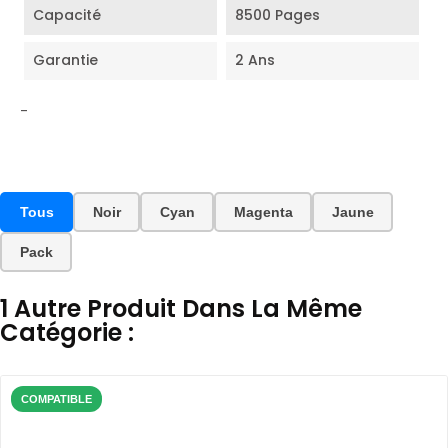
Capacité
8500 Pages
Garantie
2 Ans
-
Tous
Noir
Cyan
Magenta
Jaune
Pack
1 Autre Produit Dans La Même
Catégorie :
COMPATIBLE