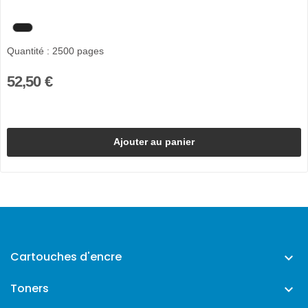
Quantité : 2500 pages
52,50 €
Ajouter au panier
Cartouches d'encre

Toners
