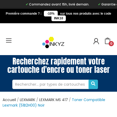
Commandez avant 15h, livré demain.
Garantie à v
Première commande ? :
-10%
sur tous nos produits avec le code
INK10
0
Recherchez rapidement votre
cartouche d'encre ou toner laser
Accueil
LEXMARK
LEXMARK MS 417
Toner Compatible
Lexmark (51B2H00) Noir