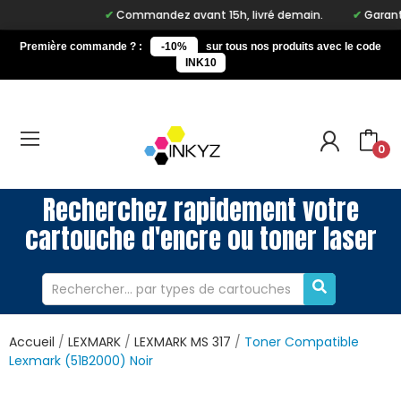
Commandez avant 15h, livré demain.
Garantie
Première commande ? :
-10%
sur tous nos produits avec le code
INK10
0
Recherchez rapidement votre
cartouche d'encre ou toner laser
Accueil
LEXMARK
LEXMARK MS 317
Toner Compatible
Lexmark (51B2000) Noir