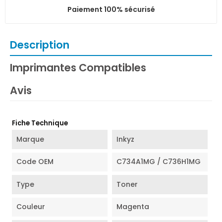
Paiement 100% sécurisé
Description
Imprimantes Compatibles
Avis
Fiche Technique
Marque
Inkyz
Code OEM
C734A1MG / C736H1MG
Type
Toner
Couleur
Magenta