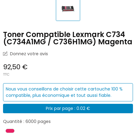
Toner Compatible Lexmark C734
(C734A1MG / C736H1MG) Magenta
Donnez votre avis
92,50 €
TTC
Nous vous conseillons de choisir cette cartouche 100 %
compatible, plus économique et tout aussi fiable.
Prix par page : 0.02 €
Quantité : 6000 pages