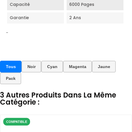
Capacité
6000 Pages
Garantie
2 Ans
-
Tous
Noir
Cyan
Magenta
Jaune
Pack
3 Autres Produits Dans La Même
Catégorie :
COMPATIBLE