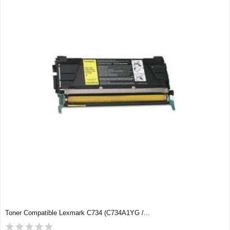
Toner Compatible Lexmark C734 (C734A1YG /...