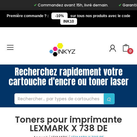
Commandez avant 15h, livré demain.
Garantie à
Première commande ? :
-10%
sur tous nos produits avec le code
INK10
0
Recherchez rapidement votre
cartouche d'encre ou toner laser
Toners pour imprimante
LEXMARK X 738 DE