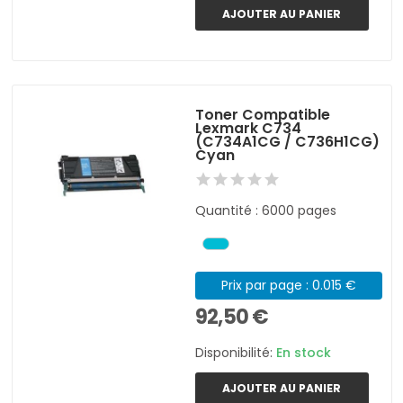
AJOUTER AU PANIER
Toner Compatible
Lexmark C734
(C734A1CG / C736H1CG)
Cyan
Quantité : 6000 pages
Prix par page : 0.015 €
92,50 €
Disponibilité:
En stock
AJOUTER AU PANIER