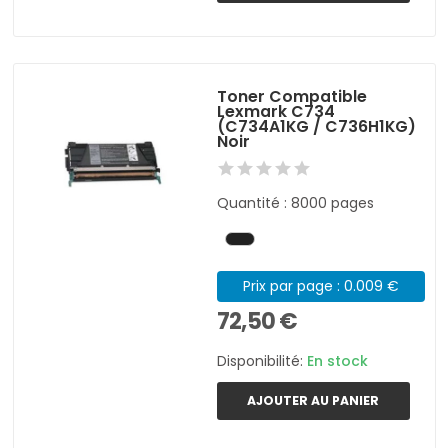
Toner Compatible
Lexmark C734
(C734A1KG / C736H1KG)
Noir
Quantité : 8000 pages
Prix par page : 0.009 €
72,50 €
Disponibilité:
En stock
AJOUTER AU PANIER