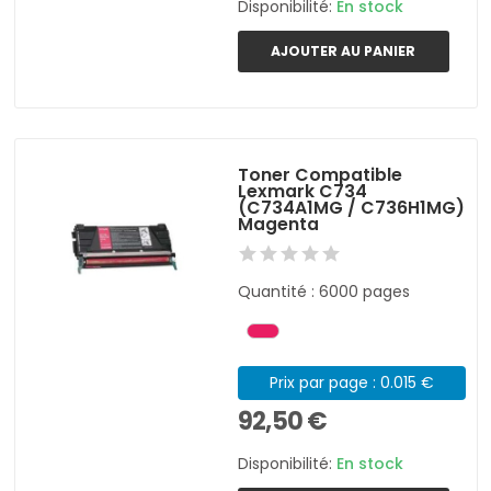
Disponibilité:
En stock
AJOUTER AU PANIER
Toner Compatible
Lexmark C734
(C734A1MG / C736H1MG)
Magenta
Quantité : 6000 pages
Prix par page : 0.015 €
92,50 €
Disponibilité:
En stock