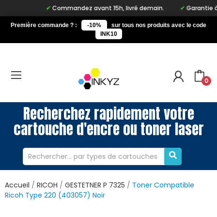
Commandez avant 15h, livré demain.
Garantie à v
Première commande ? :
-10%
sur tous nos produits avec le code
INK10
0
Recherchez rapidement votre
cartouche d'encre ou toner laser
Accueil
RICOH
GESTETNER P 7325
Toner Compatible
Ricoh Type 220 (403057) Noir