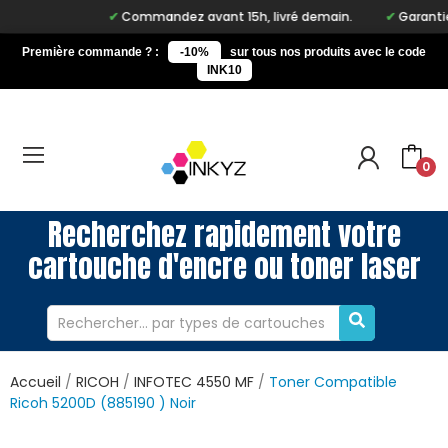
Commandez avant 15h, livré demain.
Garantie 
Première commande ? :
-10%
sur tous nos produits avec le code
INK10
0
Recherchez rapidement votre
cartouche d'encre ou toner laser
Accueil
RICOH
INFOTEC 4550 MF
Toner Compatible
Ricoh 5200D (885190 ) Noir