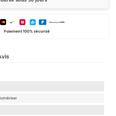
boursé sous 30 jours
Paiement 100% sécurisé
Avis
Numériser