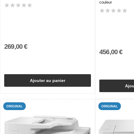
couleur
269,00 €
456,00 €
Ajouter au panier
Ajou
ORIGINAL
ORIGINAL