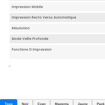
Impression Mobile
Impression Recto Verso Automatique
Résolution
Mode Veille Profonde
Fonctions D Impression
-
Tous
Noir
Cyan
Magenta
Jaune
Pack