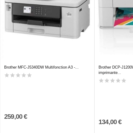
Brother MFC-J5340DW Multifonction A3 -...
Brother DCP-J1200W
imprimante...
259,00 €
134,00 €