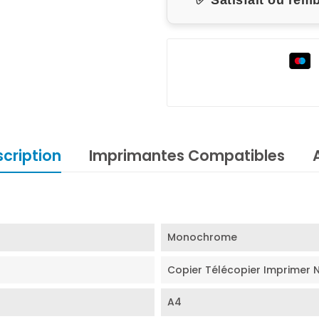
✅ Satisfait ou rem
cription
Imprimantes Compatibles
Monochrome
Copier Télécopier Imprimer 
A4