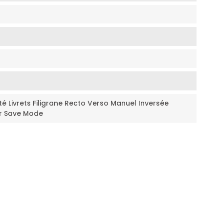
té Livrets Filigrane Recto Verso Manuel Inversée
er Save Mode