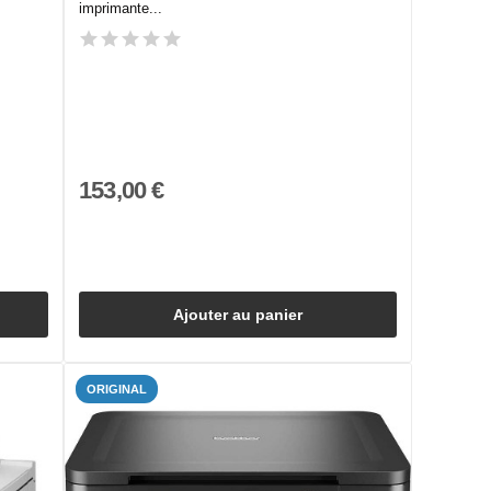
imprimante...
153,00 €
Ajouter au panier
ORIGINAL