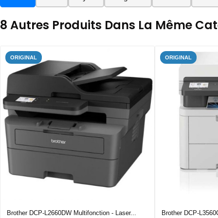
8 Autres Produits Dans La Même Caté
ORIGINAL
ORIGINAL
Brother DCP-L2660DW Multifonction - Laser...
Brother DCP-L3560C