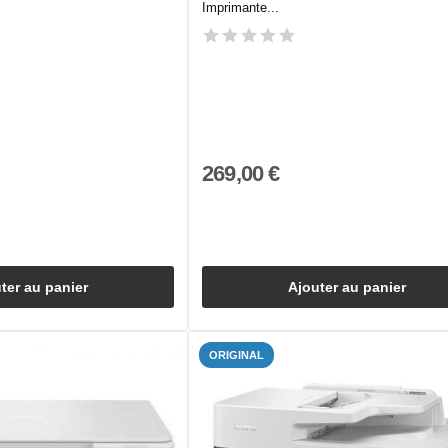
Imprimante...
269,00 €
ter au panier
Ajouter au panier
ORIGINAL