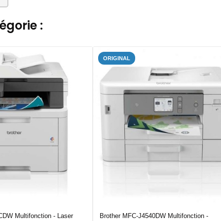
gorie :
ORIGINAL
DW Multifonction - Laser
Brother MFC-J4540DW Multifonction -