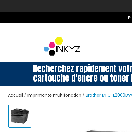
P
Recherchez rapidement vot
cartouche d'encre ou toner 
Accueil
Imprimante multifonction
Brother MFC-L2800DW