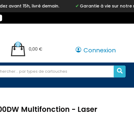
 livré demain.
Garantie à vie sur notre marque Inky
0
0,00 €
Connexion
0DW Multifonction - Laser