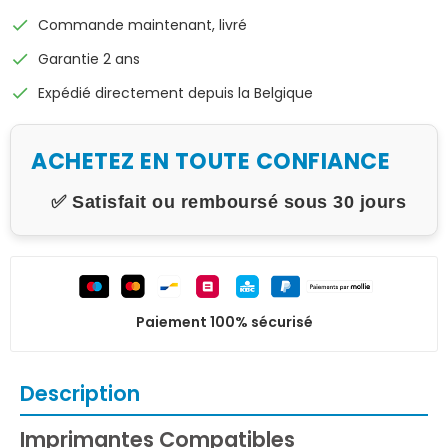
check
Commande maintenant, livré
check
Garantie 2 ans
check
Expédié directement depuis la Belgique
ACHETEZ EN TOUTE CONFIANCE
✅ Satisfait ou remboursé sous 30 jours
Paiement 100% sécurisé
Description
Imprimantes Compatibles