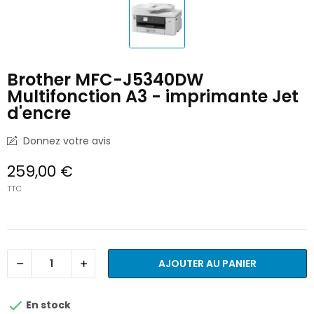
Brother MFC-J5340DW
Multifonction A3 - imprimante Jet
d'encre
Donnez votre avis
259,00 €
TTC
AJOUTER AU PANIER

En stock