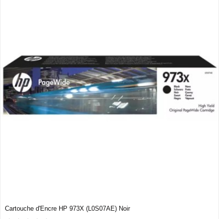
Cartouche d'Encre HP 973X (L0S07AE) Noir