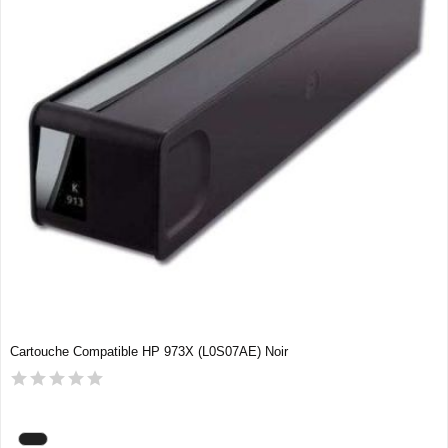
Cartouche Compatible HP 973X (L0S07AE) Noir