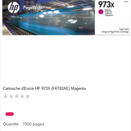
Cartouche d'Encre HP 973X (F6T82AE) Magenta
Quantité : 7000 pages