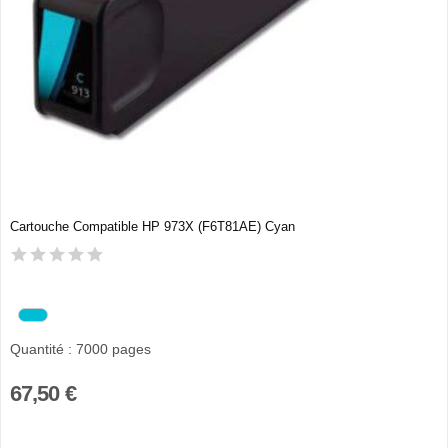
Cartouche Compatible HP 973X (F6T81AE) Cyan
Quantité : 7000 pages
67,50 €