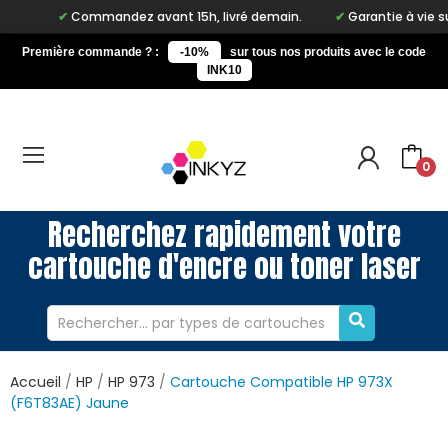
Commandez avant 15h, livré demain.
Garantie à vie sur notr
Première commande ? :
-10%
sur tous nos produits avec le code
INK10
0
Recherchez rapidement votre
cartouche d'encre ou toner laser
Accueil
HP
HP 973
Cartouche Compatible HP 973X
(F6T83AE) Jaune