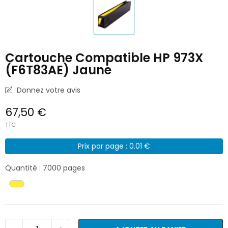
Cartouche Compatible HP 973X
(F6T83AE) Jaune
Donnez votre avis
67,50 €
TTC
Prix par page : 0.01 €
Quantité : 7000 pages