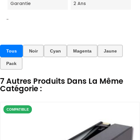
Garantie
2 Ans
-
Tous
Noir
Cyan
Magenta
Jaune
Pack
7 Autres Produits Dans La Même
Catégorie :
COMPATIBLE