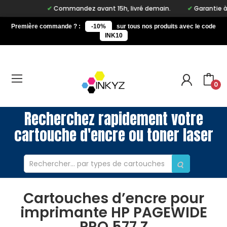
Commandez avant 15h, livré demain.
Garantie à vi
Première commande ? :
-10%
sur tous nos produits avec le code
INK10
0
Recherchez rapidement votre
cartouche d'encre ou toner laser
Cartouches d’encre pour
imprimante HP PAGEWIDE
PRO 577 Z