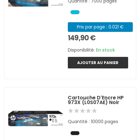
Quantité : 7000 pages
Prix par page : 0.021 €
149,90 €
Disponibilité:
En stock
AJOUTER AU PANIER
Cartouche D'Encre HP
973X (L0S07AE) Noir
Quantité : 10000 pages