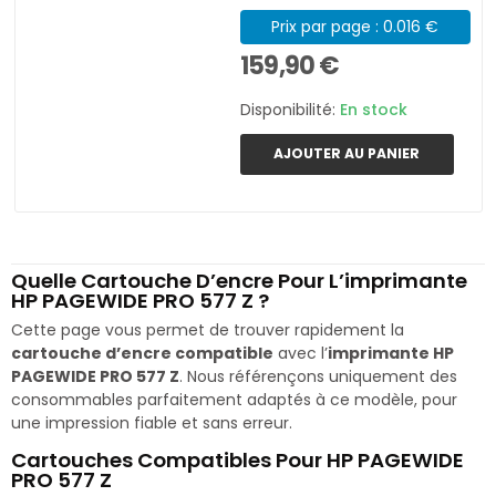
Prix par page : 0.016 €
159,90 €
Disponibilité:
En stock
AJOUTER AU PANIER
Quelle Cartouche D’encre Pour L’imprimante
HP PAGEWIDE PRO 577 Z ?
Cette page vous permet de trouver rapidement la
cartouche d’encre compatible
avec l’
imprimante HP
PAGEWIDE PRO 577 Z
. Nous référençons uniquement des
consommables parfaitement adaptés à ce modèle, pour
une impression fiable et sans erreur.
Cartouches Compatibles Pour HP PAGEWIDE
PRO 577 Z