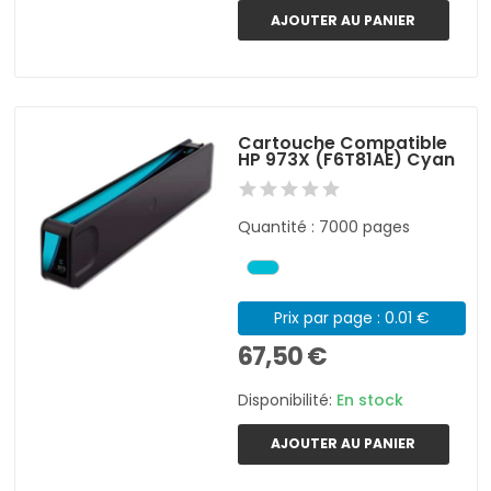
AJOUTER AU PANIER
Cartouche Compatible
HP 973X (F6T81AE) Cyan
Quantité : 7000 pages
Prix par page : 0.01 €
67,50 €
Disponibilité:
En stock
AJOUTER AU PANIER