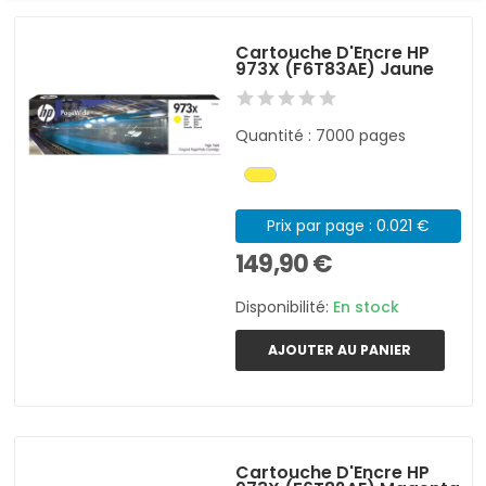
Cartouche D'Encre HP
973X (F6T83AE) Jaune
Quantité : 7000 pages
Prix par page : 0.021 €
149,90 €
Disponibilité:
En stock
AJOUTER AU PANIER
Cartouche D'Encre HP