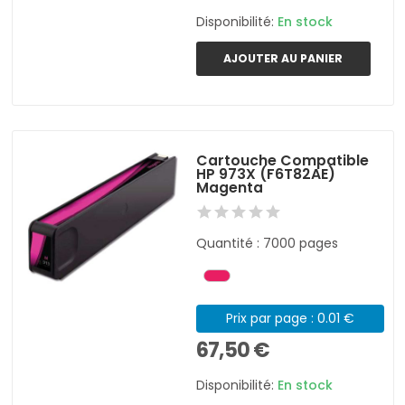
Disponibilité:
En stock
AJOUTER AU PANIER
Cartouche Compatible
HP 973X (F6T82AE)
Magenta
Quantité : 7000 pages
Prix par page : 0.01 €
67,50 €
Disponibilité:
En stock