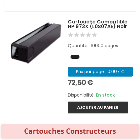
Cartouche Compatible
HP 973X (L0S07AE) Noir
Quantité : 10000 pages
Prix par page : 0.007 €
72,50 €
Disponibilité:
En stock
AJOUTER AU PANIER
Cartouches Constructeurs