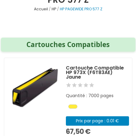
Accueil
HP
HP PAGEWIDE PRO 577 Z
Cartouches Compatibles
Cartouche Compatible
HP 973X (F6T83AE)
Jaune
Quantité : 7000 pages
Prix par page : 0.01 €
67,50 €