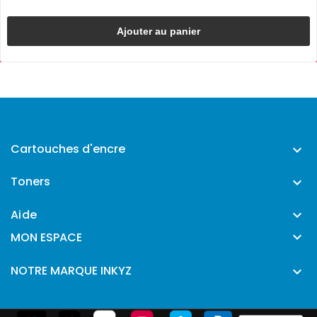
Ajouter au panier
Cartouches d'encre

Toners

Aide


MON ESPACE
NOTRE MARQUE INKYZ
