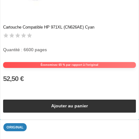
Cartouche Compatible HP 971XL (CN626AE) Cyan
Quantité : 6600 pages
Économisez 65 % par rapport à l'original
52,50 €
Ajouter au panier
ORIGINAL