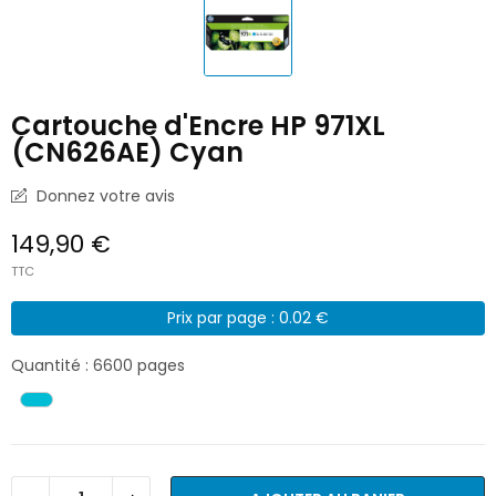
Cartouche d'Encre HP 971XL
(CN626AE) Cyan
Donnez votre avis
149,90 €
TTC
Prix par page : 0.02 €
Quantité : 6600 pages