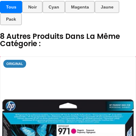
Tous
Noir
Cyan
Magenta
Jaune
Pack
8 Autres Produits Dans La Même
Catégorie :
ORIGINAL