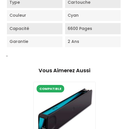
Type
Cartouche
Couleur
Cyan
Capacité
6600 Pages
Garantie
2 Ans
-
Vous Aimerez Aussi
COMPATIBLE