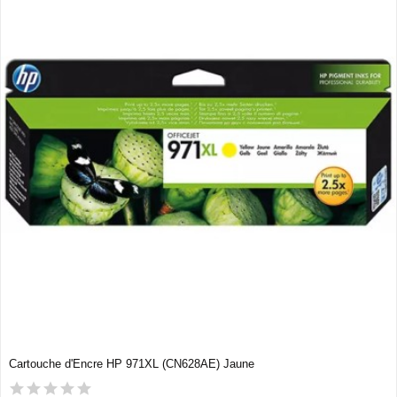
Cartouche d'Encre HP 971XL (CN628AE) Jaune