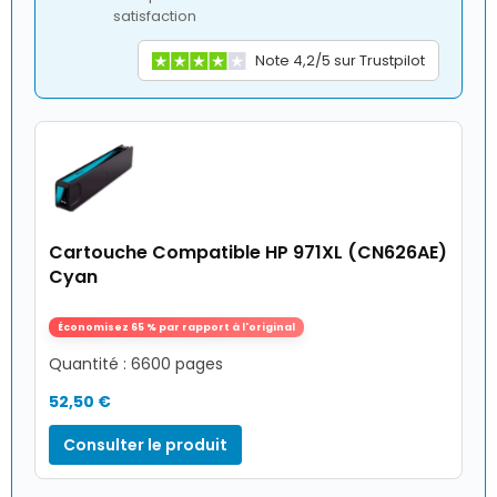
satisfaction
Note 4,2/5 sur Trustpilot
Cartouche Compatible HP 971XL (CN626AE)
Cyan
Économisez 65 % par rapport à l'original
Quantité : 6600 pages
52,50 €
Consulter le produit