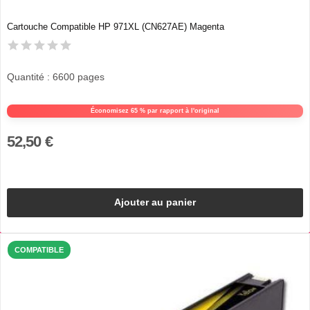
Cartouche Compatible HP 971XL (CN627AE) Magenta
Quantité : 6600 pages
Économisez 65 % par rapport à l'original
52,50 €
Ajouter au panier
COMPATIBLE