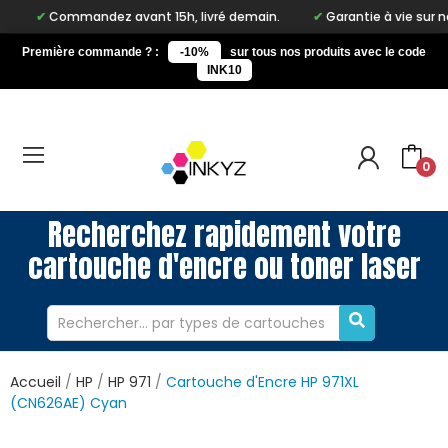
ommandez avant 15h, livré demain.
Garantie à vie sur notre marq
Première commande ? :
-10%
sur tous nos produits avec le code
INK10
0
Recherchez rapidement votre
cartouche d'encre ou toner laser
Accueil
HP
HP 971
Cartouche d'Encre HP 971XL
(CN626AE) Cyan