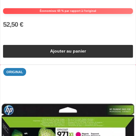
Économisez 65 % par rapport à l'original
52,50 €
Ajouter au panier
ORIGINAL