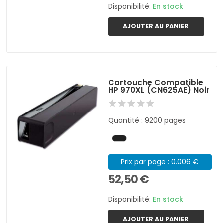
Disponibilité:
En stock
AJOUTER AU PANIER
Cartouche Compatible
HP 970XL (CN625AE) Noir
Quantité : 9200 pages
Prix par page : 0.006 €
52,50 €
Disponibilité:
En stock
AJOUTER AU PANIER