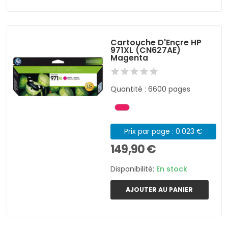
Cartouche D'Encre HP
971XL (CN627AE)
Magenta
Quantité : 6600 pages
Prix par page : 0.023 €
149,90 €
Disponibilité:
En stock
AJOUTER AU PANIER