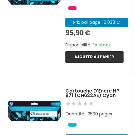
Prix par page : 0.038 €
95,90 €
Disponibilité:
En stock
AJOUTER AU PANIER
Cartouche D'Encre HP
971 (CN622AE) Cyan
Quantité : 2500 pages