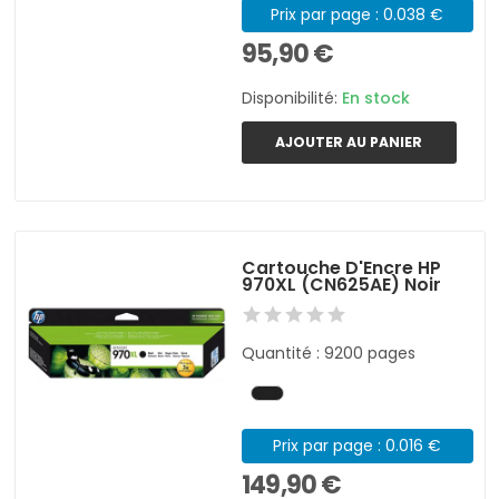
Prix par page : 0.038 €
95,90 €
Disponibilité:
En stock
AJOUTER AU PANIER
Cartouche D'Encre HP
970XL (CN625AE) Noir
Quantité : 9200 pages
Prix par page : 0.016 €
149,90 €