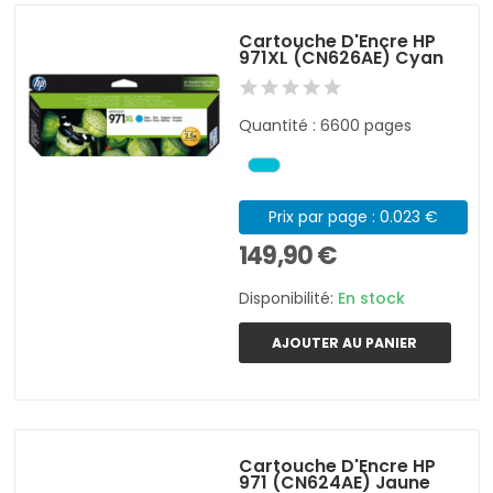
Cartouche D'Encre HP
971XL (CN626AE) Cyan
Quantité : 6600 pages
Prix par page : 0.023 €
149,90 €
Disponibilité:
En stock
AJOUTER AU PANIER
Cartouche D'Encre HP
971 (CN624AE) Jaune