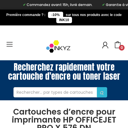
Commandez avant 15h, livré demain.
Garantie à vie su
Première commande ? :
-10%
sur tous nos produits avec le code
INK10
0
Recherchez rapidement votre
cartouche d'encre ou toner laser
Cartouches d’encre pour
imprimante HP OFFICEJET
PRO X 576 DN