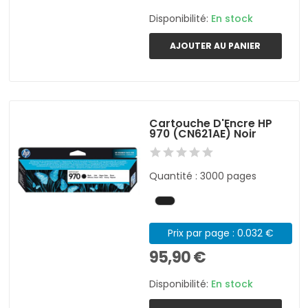
Disponibilité:
En stock
AJOUTER AU PANIER
Cartouche D'Encre HP
970 (CN621AE) Noir
Quantité : 3000 pages
Prix par page : 0.032 €
95,90 €
Disponibilité:
En stock