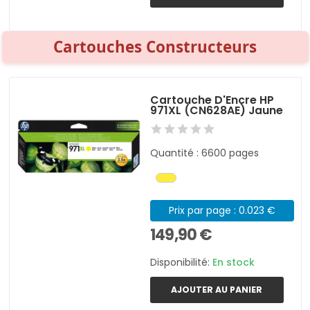
Cartouches Constructeurs
Cartouche D'Encre HP
971XL (CN628AE) Jaune
Quantité : 6600 pages
Prix par page : 0.023 €
149,90 €
Disponibilité:
En stock
AJOUTER AU PANIER