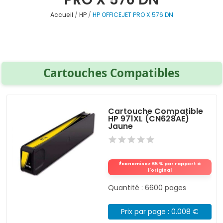
Accueil
HP
HP OFFICEJET PRO X 576 DN
Cartouches Compatibles
Cartouche Compatible
HP 971XL (CN628AE)
Jaune
Économisez 65 % par rapport à
l'original
Quantité : 6600 pages
Prix par page : 0.008 €