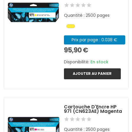
Quantité : 2500 pages
Prix par page : 0.038 €
95,90 €
Disponibilité:
En stock
AJOUTER AU PANIER
Cartouche D'Encre HP
971 (CN623AE) Magenta
Quantité : 2500 pages