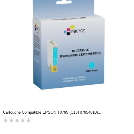
Cartouche Compatible EPSON T0795 (C13T07954010)...