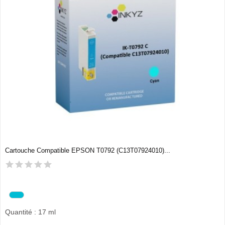
Cartouche Compatible EPSON T0792 (C13T07924010)...
Quantité : 17 ml