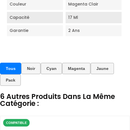
Couleur
Magenta Clair
Capacité
17 Ml
Garantie
2 Ans
Tous
Noir
Cyan
Magenta
Jaune
Pack
6 Autres Produits Dans La Même
Catégorie :
COMPATIBLE