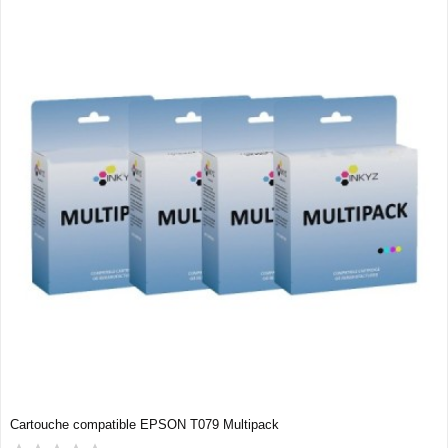
Cartouche compatible EPSON T079 Multipack