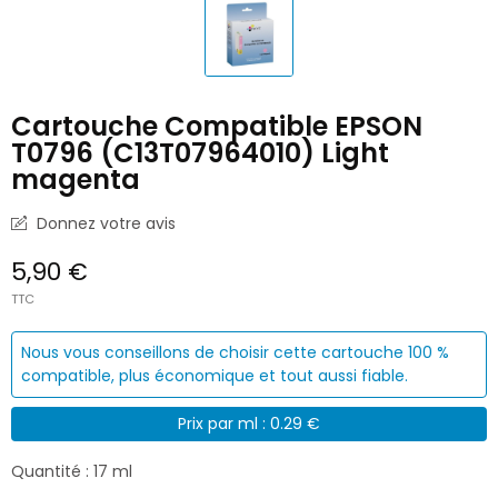
Cartouche Compatible EPSON
T0796 (C13T07964010) Light
magenta
Donnez votre avis
5,90 €
TTC
Nous vous conseillons de choisir cette cartouche 100 %
compatible, plus économique et tout aussi fiable.
Prix par ml : 0.29 €
Quantité : 17 ml