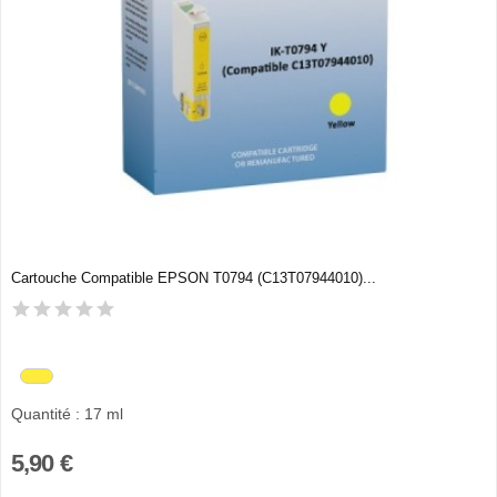
Cartouche Compatible EPSON T0794 (C13T07944010)...
Quantité : 17 ml
5,90 €