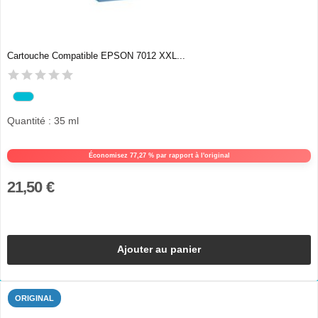
Cartouche Compatible EPSON 7012 XXL...
Quantité : 35 ml
Économisez 77,27 % par rapport à l'original
21,50 €
Ajouter au panier
ORIGINAL