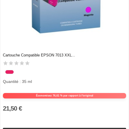
Cartouche Compatible EPSON 7013 XXL...
Quantité : 35 ml
Économisez 76,61 % par rapport à l'original
21,50 €