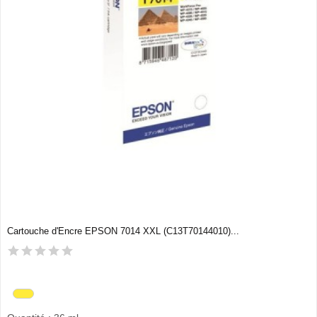
Cartouche d'Encre EPSON 7014 XXL (C13T70144010)...