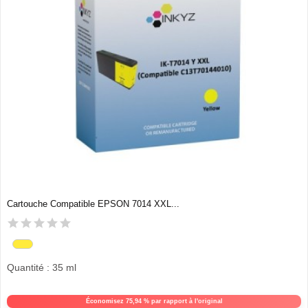
Cartouche Compatible EPSON 7014 XXL...
Quantité : 35 ml
Économisez 75,94 % par rapport à l'original