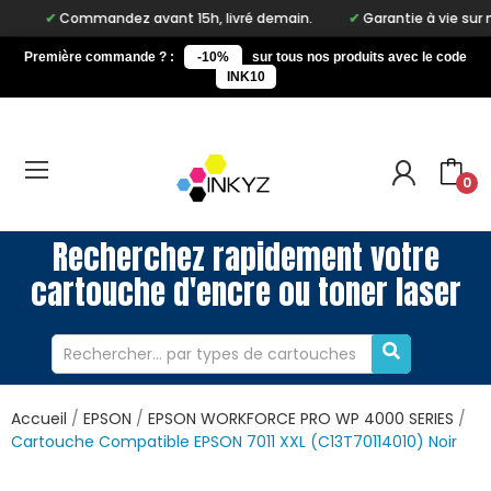
Commandez avant 15h, livré demain.
Garantie à vie sur notre m
Première commande ? :
-10%
sur tous nos produits avec le code
INK10
0
Recherchez rapidement votre
cartouche d'encre ou toner laser
Accueil
EPSON
EPSON WORKFORCE PRO WP 4000 SERIES
Cartouche Compatible EPSON 7011 XXL (C13T70114010) Noir