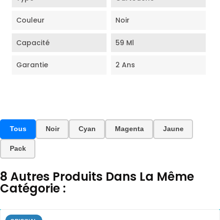
Couleur
Noir
Capacité
59 Ml
Garantie
2 Ans
Tous
Noir
Cyan
Magenta
Jaune
Pack
8 Autres Produits Dans La Même
Catégorie :