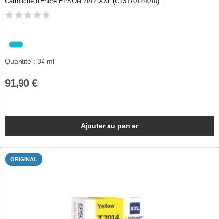
Cartouche d'Encre EPSON 7012 XXL (C13T70124010)...
Quantité : 34 ml
91,90 €
Ajouter au panier
ORIGINAL