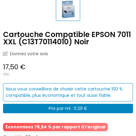
Cartouche Compatible EPSON 7011
XXL (C13T70114010) Noir
Donnez votre avis
17,50 €
TTC
Nous vous conseillons de choisir cette cartouche 100 %
compatible, plus économique et tout aussi fiable.
Prix par ml : 0.29 €
Économisez 76,54 % par rapport à l'original