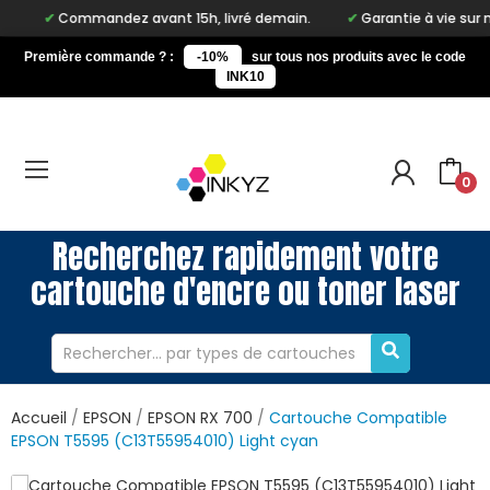
Commandez avant 15h, livré demain.
Garantie à vie sur notre 
Première commande ? :
-10%
sur tous nos produits avec le code
INK10
0
Recherchez rapidement votre
cartouche d'encre ou toner laser
Accueil
EPSON
EPSON RX 700
Cartouche Compatible
EPSON T5595 (C13T55954010) Light cyan