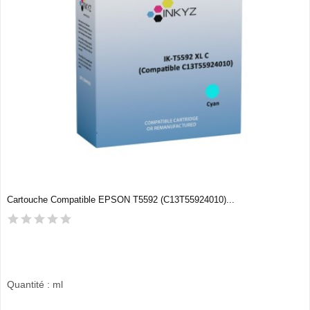
Cartouche Compatible EPSON T5592 (C13T55924010)...
Quantité : ml