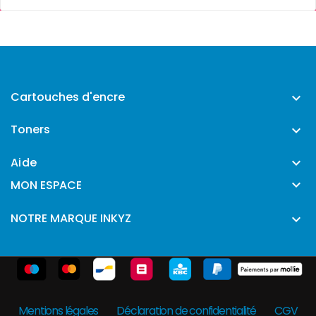
Cartouches d'encre

Toners

Aide


MON ESPACE
NOTRE MARQUE INKYZ

Mentions légales
Déclaration de confidentialité
CGV