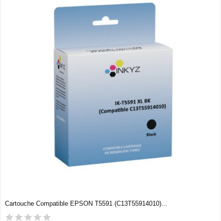
Cartouche Compatible EPSON T5591 (C13T55914010)...