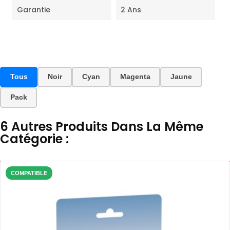
Garantie
2 Ans
Tous
Noir
Cyan
Magenta
Jaune
Pack
6 Autres Produits Dans La Même
Catégorie :
COMPATIBLE