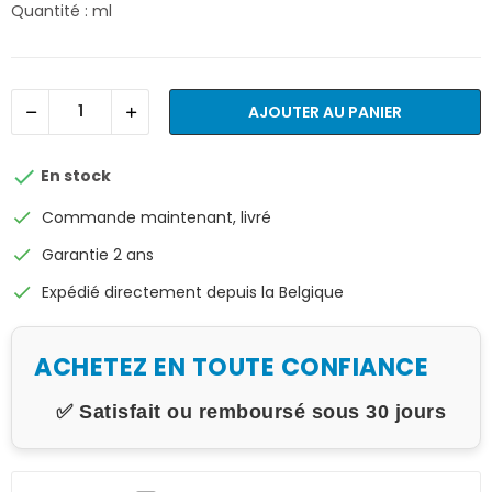
Quantité : ml
AJOUTER AU PANIER

En stock
check
Commande maintenant, livré
check
Garantie 2 ans
check
Expédié directement depuis la Belgique
ACHETEZ EN TOUTE CONFIANCE
✅ Satisfait ou remboursé sous 30 jours