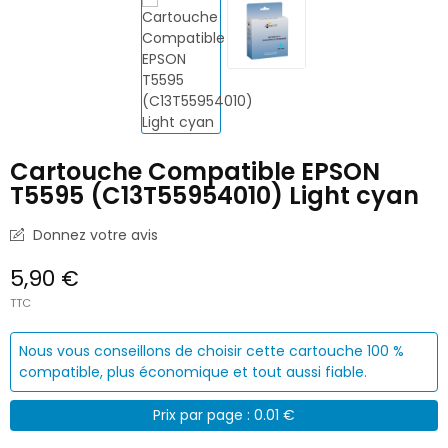
Cartouche Compatible EPSON
T5595 (C13T55954010) Light cyan
Donnez votre avis
5,90 €
TTC
Nous vous conseillons de choisir cette cartouche 100 %
compatible, plus économique et tout aussi fiable.
Prix par page : 0.01 €