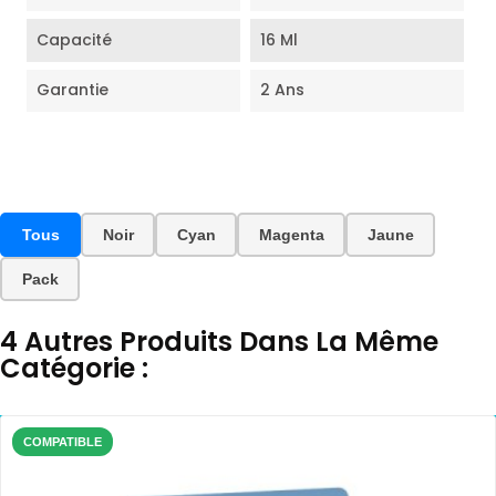
Capacité
16 Ml
Garantie
2 Ans
Tous
Noir
Cyan
Magenta
Jaune
Pack
4 Autres Produits Dans La Même
Catégorie :
COMPATIBLE