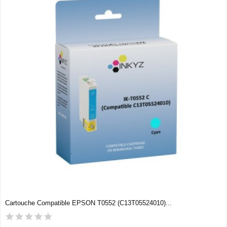
Cartouche Compatible EPSON T0552 (C13T05524010)...