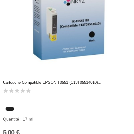
Cartouche Compatible EPSON T0551 (C13T05514010)...
Quantité : 17 ml
5,00 €