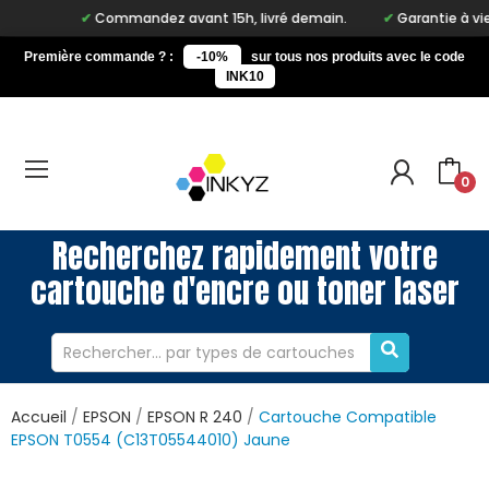
Commandez avant 15h, livré demain.
Garantie à vie sur 
Première commande ? :
-10%
sur tous nos produits avec le code
INK10
0
Recherchez rapidement votre
cartouche d'encre ou toner laser
Accueil
EPSON
EPSON R 240
Cartouche Compatible
EPSON T0554 (C13T05544010) Jaune