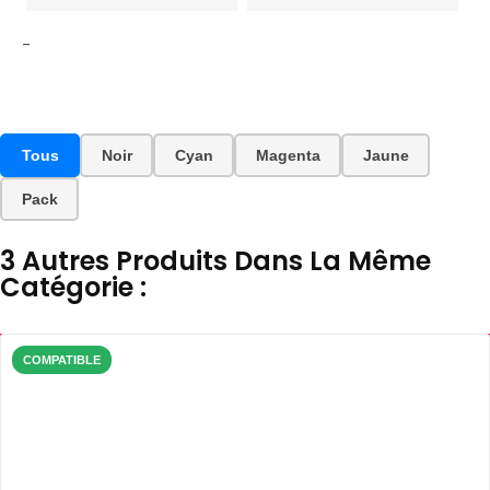
-
Tous
Noir
Cyan
Magenta
Jaune
Pack
3 Autres Produits Dans La Même
Catégorie :
COMPATIBLE