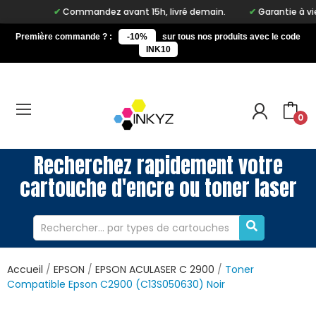
Commandez avant 15h, livré demain.
Garantie à vie s
Première commande ? :
-10%
sur tous nos produits avec le code
INK10
0
Recherchez rapidement votre
cartouche d'encre ou toner laser
Accueil
EPSON
EPSON ACULASER C 2900
Toner
Compatible Epson C2900 (C13S050630) Noir