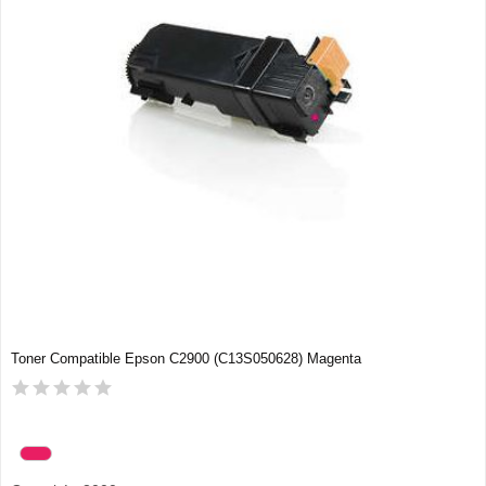
Toner Compatible Epson C2900 (C13S050628) Magenta