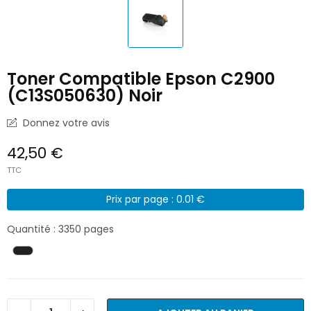
Toner Compatible Epson C2900
(C13S050630) Noir
Donnez votre avis
42,50 €
TTC
Prix par page : 0.01 €
Quantité : 3350 pages