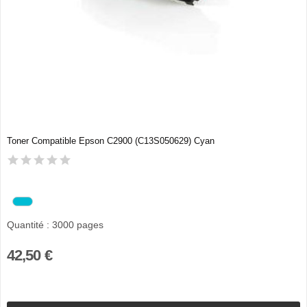
Toner Compatible Epson C2900 (C13S050629) Cyan
Quantité : 3000 pages
42,50 €