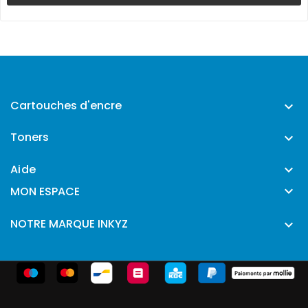
Cartouches d'encre

Toners

Aide


MON ESPACE
NOTRE MARQUE INKYZ
