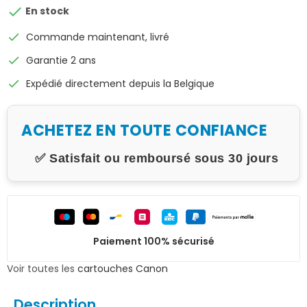

En stock
check
Commande maintenant, livré
check
Garantie 2 ans
check
Expédié directement depuis la Belgique
ACHETEZ EN TOUTE CONFIANCE
✅ Satisfait ou remboursé sous 30 jours
Paiement 100% sécurisé
Voir toutes les
cartouches Canon
Description