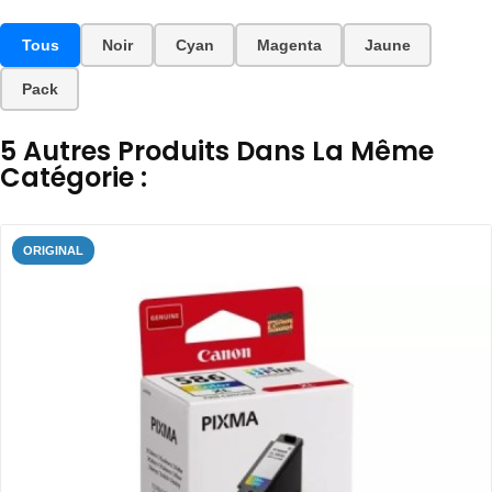
Tous
Noir
Cyan
Magenta
Jaune
Pack
5 Autres Produits Dans La Même
Catégorie :
ORIGINAL