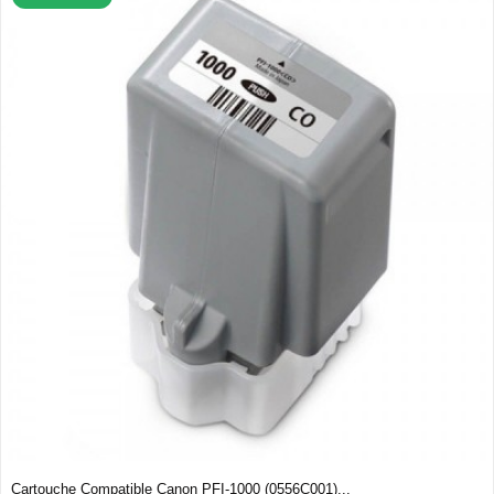
Cartouche Compatible Canon PFI-1000 (0556C001)...