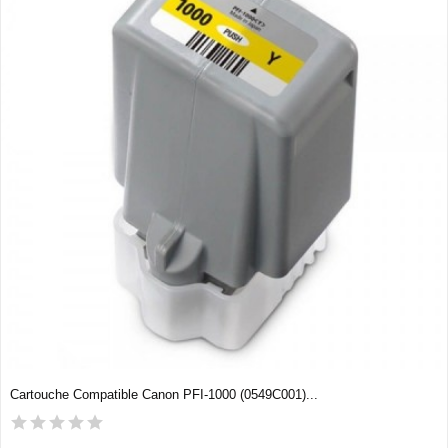
Cartouche Compatible Canon PFI-1000 (0549C001)...