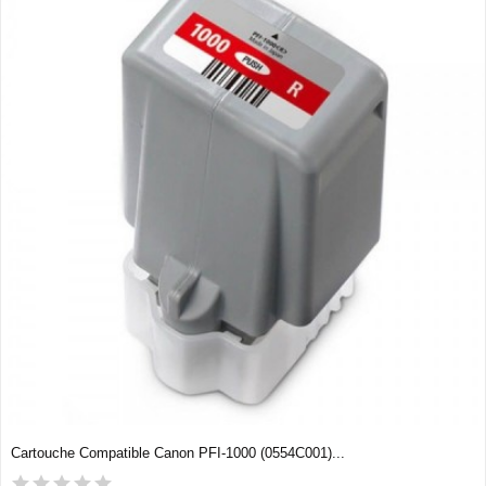
Cartouche Compatible Canon PFI-1000 (0554C001)...