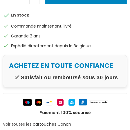

En stock
check
Commande maintenant, livré
check
Garantie 2 ans
check
Expédié directement depuis la Belgique
ACHETEZ EN TOUTE CONFIANCE
✅ Satisfait ou remboursé sous 30 jours
Paiement 100% sécurisé
Voir toutes les
cartouches Canon