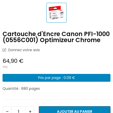
Cartouche d'Encre Canon PFI-1000
(0556C001) Optimizeur Chrome
Donnez votre avis
64,90 €
TTC
Prix par page : 0.09 €
Quantité : 680 pages
AJOUTER AU PANIER