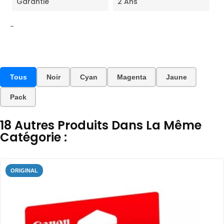
Garantie
2 Ans
-
Tous
Noir
Cyan
Magenta
Jaune
Pack
18 Autres Produits Dans La Même
Catégorie :
ORIGINAL